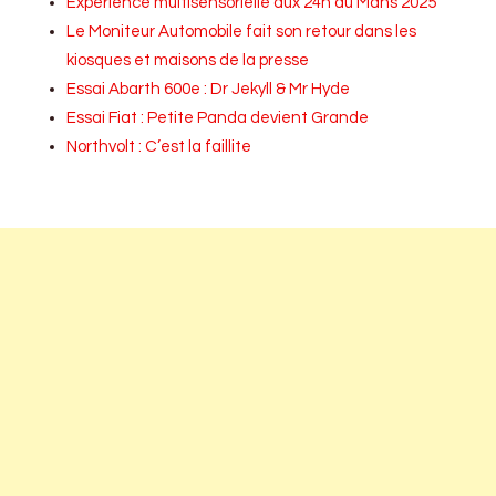
Expérience multisensorielle aux 24h du Mans 2025
Le Moniteur Automobile fait son retour dans les
kiosques et maisons de la presse
Essai Abarth 600e : Dr Jekyll & Mr Hyde
Essai Fiat : Petite Panda devient Grande
Northvolt : C’est la faillite