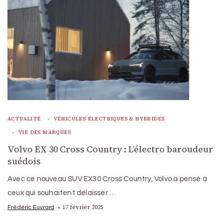
ACTUALITÉ
VÉHICULES ÉLECTRIQUES & HYBRIDES
VIE DES MARQUES
Volvo EX 30 Cross Country : L’électro baroudeur
suédois
Avec ce nouveau SUV EX30 Cross Country, Volvo a pensé à
ceux qui souhaitent délaisser …
17 février 2025
Frédéric Euvrard