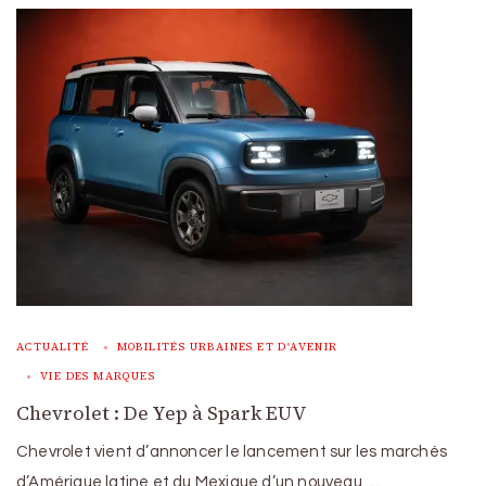
ACTUALITÉ
MOBILITÉS URBAINES ET D'AVENIR
VIE DES MARQUES
Chevrolet : De Yep à Spark EUV
Chevrolet vient d’annoncer le lancement sur les marchés
d’Amérique latine et du Mexique d’un nouveau …