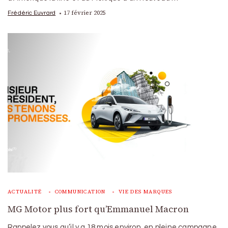
17 février 2025
Frédéric Euvrard
ACTUALITÉ
COMMUNICATION
VIE DES MARQUES
MG Motor plus fort qu’Emmanuel Macron
Rappelez vous qu’il y a 18 mois environ, en pleine campagne