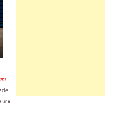
UES
yde
se une