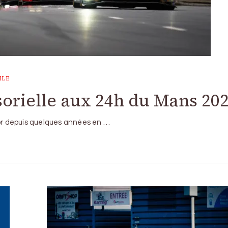
ILE
orielle aux 24h du Mans 20
’or depuis quelques années en …