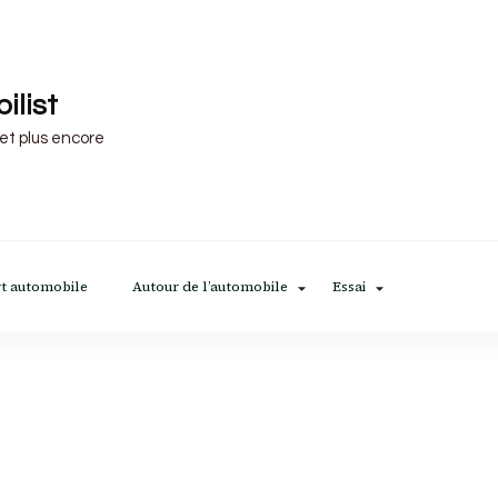
ilist
 et plus encore
t automobile
Autour de l’automobile
Essai