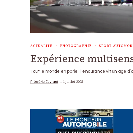
ACTUALITÉ
PHOTOGRAPHIE
SPORT AUTOMOB
Expérience multisens
Tout le monde en parle : l’endurance vit un âge d
1 juillet 2025
Frédéric Euvrard