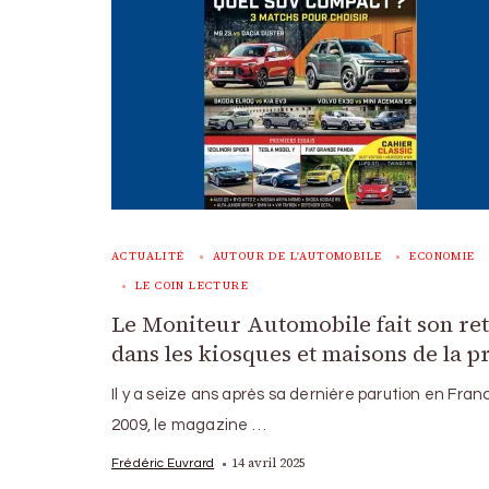
ACTUALITÉ
AUTOUR DE L'AUTOMOBILE
ECONOMIE
LE COIN LECTURE
Le Moniteur Automobile fait son re
dans les kiosques et maisons de la p
Il y a seize ans après sa dernière parution en Fran
2009, le magazine …
14 avril 2025
Frédéric Euvrard