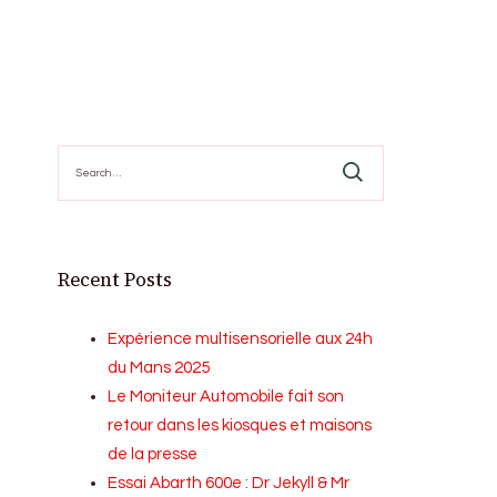
Search
for:
Recent Posts
Expérience multisensorielle aux 24h
du Mans 2025
Le Moniteur Automobile fait son
retour dans les kiosques et maisons
de la presse
Essai Abarth 600e : Dr Jekyll & Mr