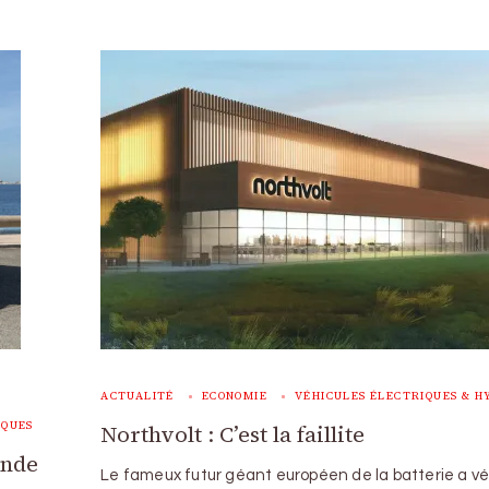
ACTUALITÉ
ECONOMIE
VÉHICULES ÉLECTRIQUES & H
RQUES
Northvolt : C’est la faillite
ande
Le fameux futur géant européen de la batterie a v