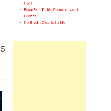
Hyde
Essai Fiat : Petite Panda devient
Grande
Northvolt : C’est la faillite
25