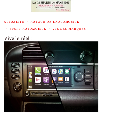
ACTUALITÉ
AUTOUR DE L'AUTOMOBILE
SPORT AUTOMOBILE
VIE DES MARQUES
Vive le réel !