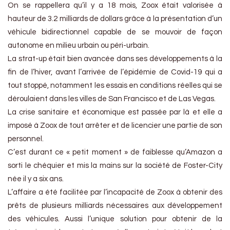
On se rappellera qu’il y a 18 mois, Zoox était valorisée à
hauteur de 3.2 milliards de dollars grâce à la présentation d’un
véhicule bidirectionnel capable de se mouvoir de façon
autonome en milieu urbain ou péri-urbain.
La strat-up était bien avancée dans ses développements à la
fin de l’hiver, avant l’arrivée de l’épidémie de Covid-19 qui a
tout stoppé, notamment les essais en conditions réelles qui se
déroulaient dans les villes de San Francisco et de Las Vegas.
La crise sanitaire et économique est passée par là et elle a
imposé à Zoox de tout arrêter et de licencier une partie de son
personnel.
C’est durant ce « petit moment » de faiblesse qu’Amazon a
sorti le chéquier et mis la mains sur la société de Foster-City
née il y a six ans.
L’affaire a été facilitée par l’incapacité de Zoox à obtenir des
prêts de plusieurs milliards nécessaires aux développement
des véhicules. Aussi l’unique solution pour obtenir de la