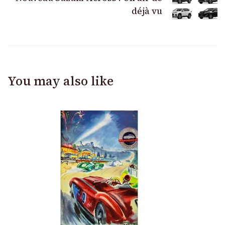
déjà vu
You may also like