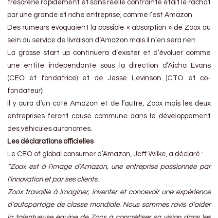
trésorerie rapidement et sans réelle contrainte était le rachat
par une grande et riche entreprise, comme l’est Amazon.
Des rumeurs évoquaient la possible « absorption » de Zoox au
sein du service de livraison d’Amazon mais il n’en sera rien.
La grosse start up continuera d’exister et d’évoluer comme
une entité indépendante sous la direction d’Aicha Evans
(CEO et fondatrice) et de Jesse Levinson (CTO et co-
fondateur).
Il y aura d’un coté Amazon et de l’autre, Zoox mais les deux
entreprises feront cause commune dans le développement
des véhicules autonomes.
Les déclarations officielles
Le CEO of global consumer d’Amazon, Jeff Wilke, a déclaré :
“Zoox est à l’image d’Amazon, une entreprise passionnée par
l’innovation et par ses clients.
Zoox travaille à imaginer, inventer et concevoir une expérience
d’autopartage de classe mondiale. Nous sommes ravis d’aider
la talentueuse équipe de Zoox à concrétiser sa vision dans les