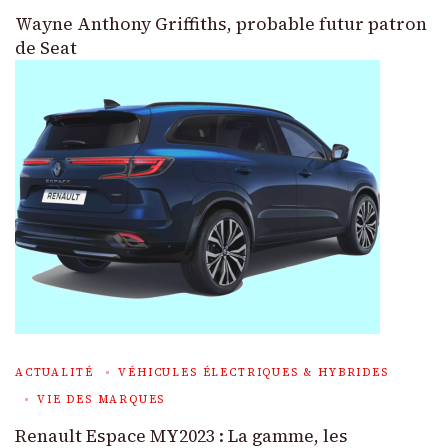
Wayne Anthony Griffiths, probable futur patron
de Seat
ACTUALITÉ
VÉHICULES ÉLECTRIQUES & HYBRIDES
VIE DES MARQUES
Renault Espace MY2023 : La gamme, les