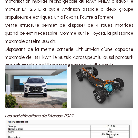
motorisation hybride rechargeable du RAV4 PHEV, à savoir le
moteur L4 2.5 L à cycle Atkinson associé à deux groupe
propulseurs électriques, un à l’avant, l’autre à l’arrière.
Cette structure permet de disposer de 4 roues motrices
quand ce est nécessaire. Comme sur le Toyota, la puissance
maximale atteint 306 ch.
Disposant de la même batterie Lithium-ion d’une capacité
maximale de 18.1 kWh, le Suzuki Across peut lui aussi parcourir
une soixantaine de kilomètres en mode « Full electric ».
Les spécifications de l’Across 2021