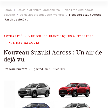
Home
Ecologie et Nouvelles mobilités
Mobilités urbaines et
d'avenir
Véhicules électriques & hybrides
Nouveau Suzuki Across
: Un air de déjà vu
ACTUALITÉ
VÉHICULES ÉLECTRIQUES & HYBRIDES
VIE DES MARQUES
Nouveau Suzuki Across : Un air de
déjà vu
Frédéric Euvrard
Updated On
2 Juillet 2020