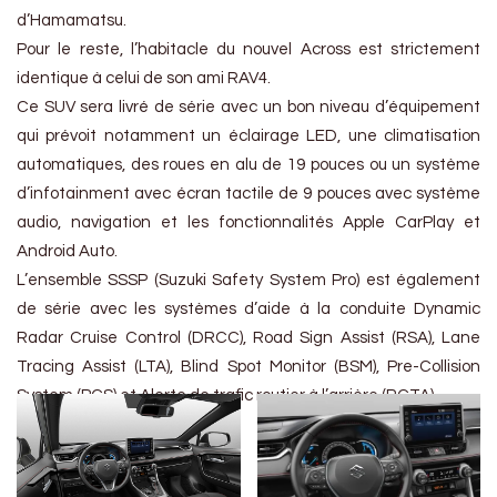
d’Hamamatsu.
Pour le reste, l’habitacle du nouvel Across est strictement
identique à celui de son ami RAV4.
Ce SUV sera livré de série avec un bon niveau d’équipement
qui prévoit notamment un éclairage LED, une climatisation
automatiques, des roues en alu de 19 pouces ou un système
d’infotainment avec écran tactile de 9 pouces avec système
audio, navigation et les fonctionnalités Apple CarPlay et
Android Auto.
L’ensemble SSSP (Suzuki Safety System Pro) est également
de série avec les systèmes d’aide à la conduite Dynamic
Radar Cruise Control (DRCC), Road Sign Assist (RSA), Lane
Tracing Assist (LTA), Blind Spot Monitor (BSM), Pre-Collision
System (PCS) et Alerte de trafic routier à l’arrière (RCTA).