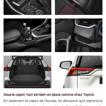
Sous le capot, tout est bien en place comme chez Toyota
En soulevant le capot de l’Across, on découvre qu’il reprend la