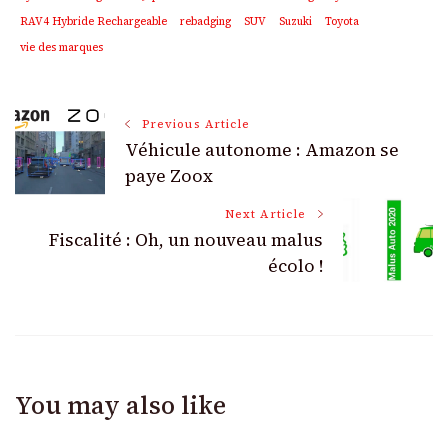
RAV4 Hybride Rechargeable
rebadging
SUV
Suzuki
Toyota
vie des marques
Post
Previous Article
Véhicule autonome : Amazon se
Navigation
paye Zoox
Next Article
Fiscalité : Oh, un nouveau malus
écolo !
You may also like