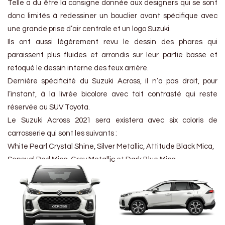
Telle a du être la consigne donnée aux designers qui se sont
donc limités à redessiner un bouclier avant spécifique avec
une grande prise d’air centrale et un logo Suzuki.
Ils ont aussi légèrement revu le dessin des phares qui
paraissent plus fluides et arrondis sur leur partie basse et
retoqué le dessin interne des feux arrière.
Dernière spécificité du Suzuki Across, il n’a pas droit, pour
l’instant, à la livrée bicolore avec toit contrasté qui reste
réservée au SUV Toyota.
Le Suzuki Across 2021 sera existera avec six coloris de
carrosserie qui sont les suivants :
White Pearl Crystal Shine, Silver Metallic, Attitude Black Mica,
Sensual Red Mica, Grey Metallic et Dark Blue Mica