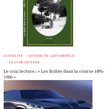
ACTUALITÉ
AUTOUR DE L'AUTOMOBILE
LE COIN LECTURE
Le coin lecture : « Les Bollée dans la course 1895-
1900 »