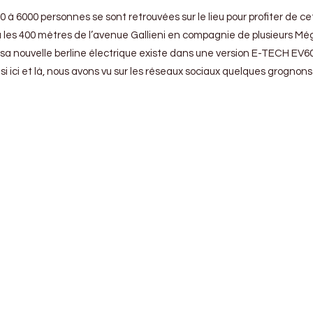
00 à 6000 personnes se sont retrouvées sur le lieu pour profiter de c
ru les 400 mètres de l’avenue Gallieni en compagnie de plusieurs 
e sa nouvelle berline électrique existe dans une version E-TECH EV
i ici et là, nous avons vu sur les réseaux sociaux quelques grognons 