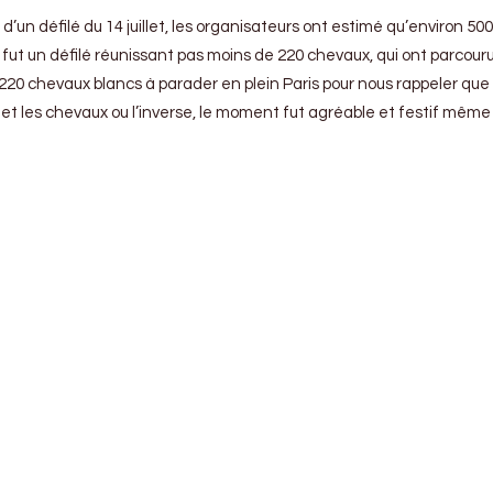
d’un défilé du 14 juillet, les organisateurs ont estimé qu’environ 50
fut un défilé réunissant pas moins de 220 chevaux, qui ont parcou
s 220 chevaux blancs à parader en plein Paris pour nous rappeler qu
et les chevaux ou l’inverse, le moment fut agréable et festif même s