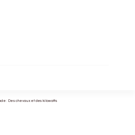
ade : Des chevaux et des kilowatts