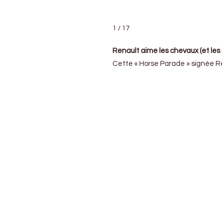
1 / 17
Renault aime les chevaux (et les 
Cette « Horse Parade » signée Re