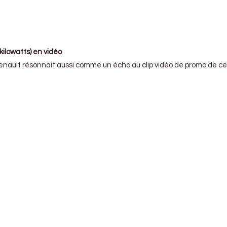
kilowatts) en vidéo
nault résonnait aussi comme un écho au clip vidéo de promo de cet