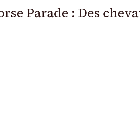
orse Parade : Des chevau