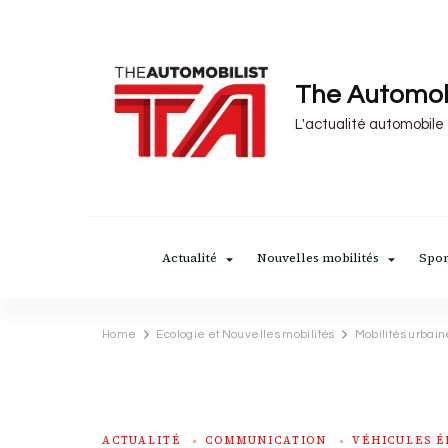
The Automob
L'actualité automobile
Actualité
Nouvelles mobilités
Spor
Home
Ecologie et Nouvelles mobilités
Mobilités urbain
ACTUALITÉ
COMMUNICATION
VÉHICULES É