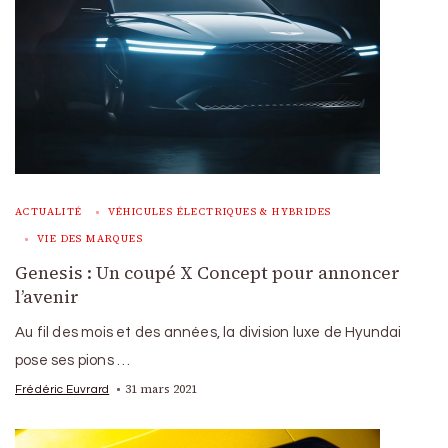
ACTUALITÉ
VÉHICULES ÉLECTRIQUES & HYBRIDES
VIE DES MARQUES
Genesis : Un coupé X Concept pour annoncer
l’avenir
Au fil des mois et des années, la division luxe de Hyundai
pose ses pions …
31 mars 2021
Frédéric Euvrard