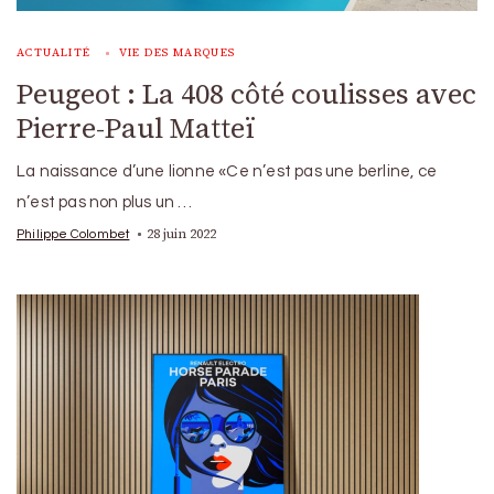
ACTUALITÉ
VIE DES MARQUES
Peugeot : La 408 côté coulisses avec
Pierre-Paul Matteï
La naissance d’une lionne «Ce n’est pas une berline, ce
n’est pas non plus un …
28 juin 2022
Philippe Colombet