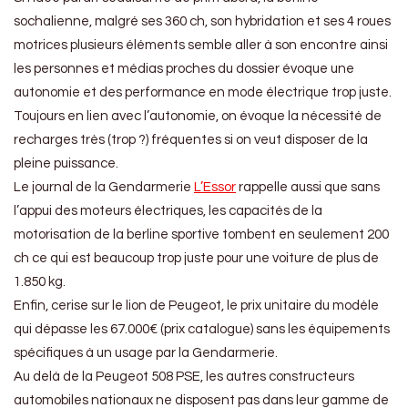
sochalienne, malgré ses 360 ch, son hybridation et ses 4 roues
motrices plusieurs éléments semble aller à son encontre ainsi
les personnes et médias proches du dossier évoque une
autonomie et des performance en mode électrique trop juste.
Toujours en lien avec l’autonomie, on évoque la nécessité de
recharges très (trop ?) fréquentes si on veut disposer de la
pleine puissance.
Le journal de la Gendarmerie
L’Essor
rappelle aussi que sans
l’appui des moteurs électriques, les capacités de la
motorisation de la berline sportive tombent en seulement 200
ch ce qui est beaucoup trop juste pour une voiture de plus de
1.850 kg.
Enfin, cerise sur le lion de Peugeot, le prix unitaire du modèle
qui dépasse les 67.000€ (prix catalogue) sans les équipements
spécifiques à un usage par la Gendarmerie.
Au delà de la Peugeot 508 PSE, les autres constructeurs
automobiles nationaux ne disposent pas dans leur gamme de