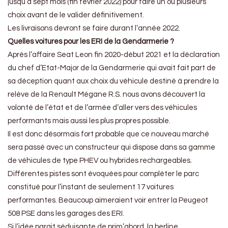
jusqu’à sept mois (fin février 2022) pour faire un ou plusieurs
choix avant de le valider définitivement.
Les livraisons devront se faire durant l’année 2022.
Quelles voitures pour les ERI de la Gendarmerie ?
Après l’affaire Seat Leon fin 2020-début 2021 et la déclaration
du chef d’Etat-Major de la Gendarmerie qui avait fait part de
sa déception quant aux choix du véhicule destiné à prendre la
relève de la Renault Mégane R.S. nous avons découvert la
volonté de l’état et de l’armée d’aller vers des véhicules
performants mais aussi les plus propres possible.
Il est donc désormais fort probable que ce nouveau marché
sera passé avec un constructeur qui dispose dans sa gamme
de véhicules de type PHEV ou hybrides rechargeables.
Différentes pistes sont évoquées pour compléter le parc
constitué pour l’instant de seulement 17 voitures
performantes. Beaucoup aimeraient voir entrer la Peugeot
508 PSE dans les garages des ERI.
Si l’idée parait séduisante de prim’abord, la berline