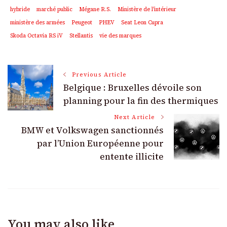
hybride
marché public
Mégane R.S.
Ministère de l'intérieur
ministère des armées
Peugeot
PHEV
Seat Leon Cupra
Skoda Octavia RS iV
Stellantis
vie des marques
Post
Previous Article
Belgique : Bruxelles dévoile son
Navigation
planning pour la fin des thermiques
Next Article
BMW et Volkswagen sanctionnés
par l’Union Européenne pour
entente illicite
You may also like