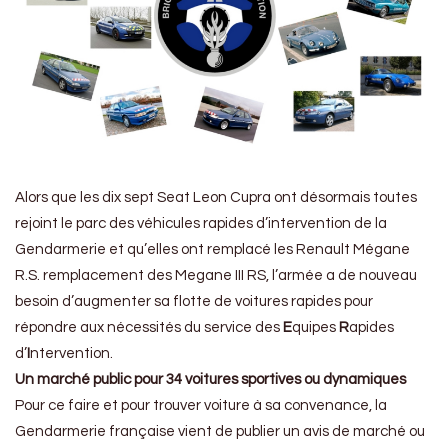
Alors que les dix sept Seat Leon Cupra ont désormais toutes
rejoint le parc des véhicules rapides d’intervention de la
Gendarmerie et qu’elles ont remplacé les Renault Mégane
R.S. remplacement des Megane III RS, l’armée a de nouveau
besoin d’augmenter sa flotte de voitures rapides pour
répondre aux nécessités du service des
E
quipes
R
apides
d’
I
ntervention.
Un marché public pour 34 voitures sportives ou dynamiques
Pour ce faire et pour trouver voiture à sa convenance, la
Gendarmerie française vient de publier un avis de marché ou