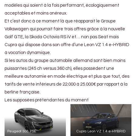
modèles qui soient à la fois performant, écologiquement
acceptables et moins onéreux.
Et c’est donc à ce moment là que réapparait le Groupe
Volkswagen qui pourrait faire trois offres grâce à la nouvelle
Golf GTE, la Skoda Octavia RS iV et… non pas Seat mais
Cupra qui dispose dans son offre d’une Leon VZ 1.4 e-HYBRID
à vocation dynamique.
Si les autos du groupe automobile allemand sont bien moins
puissantes (245 ch versus 360 ch), elles possèdent une
meilleure autonomie en mode électrique et plus que tout, des
tarifs de vente inférieurs de 22.000 à 25.000€ par rapport à la
berline française.
Les supposées prétendantes du moment
Peugeot 508 PSE
Cupra Leon VZ 1.4 e-HYBRID