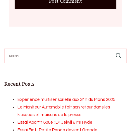
Search
for:
Recent Posts
Expérience multisensorielle aux 24h du Mans 2025
Le Moniteur Automobile fait son retour dans les
kiosques et maisons de la presse
Essai Abarth 600e : Dr Jekyll & Mr Hyde
Essai Fiat : Petite Panda devient Grande