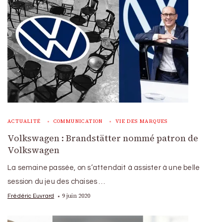
ACTUALITÉ
COMMUNICATION
VIE DES MARQUES
Volkswagen : Brandstätter nommé patron de
Volkswagen
La semaine passée, on s’attendait à assister à une belle
session du jeu des chaises …
9 juin 2020
Frédéric Euvrard