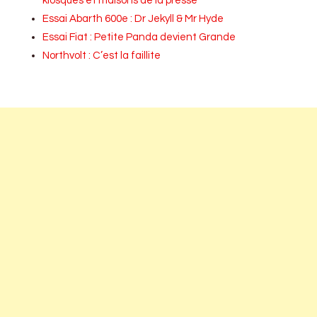
kiosques et maisons de la presse
Essai Abarth 600e : Dr Jekyll & Mr Hyde
Essai Fiat : Petite Panda devient Grande
Northvolt : C’est la faillite