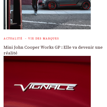
ACTUALITÉ
VIE DES MARQUES
Mini John Cooper Works GP : Elle va devenir une
réalité