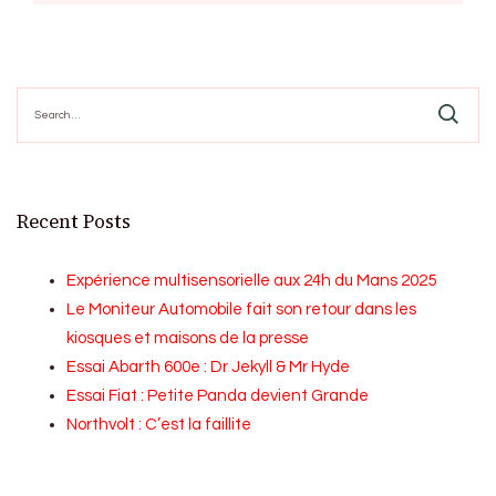
Search
for:
Recent Posts
Expérience multisensorielle aux 24h du Mans 2025
Le Moniteur Automobile fait son retour dans les
kiosques et maisons de la presse
Essai Abarth 600e : Dr Jekyll & Mr Hyde
Essai Fiat : Petite Panda devient Grande
Northvolt : C’est la faillite