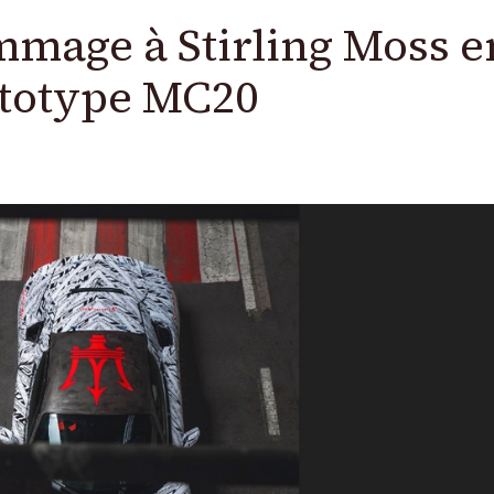
mage à Stirling Moss e
ototype MC20