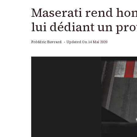
Maserati rend hom
lui dédiant un pr
Frédéric Euvrard
Updated On
14 Mai 2020