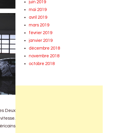
juin 2019
mai 2019
avril 2019
mars 2019
février 2019
janvier 2019
décembre 2018
novembre 2018
octobre 2018
des Deux
vitesse.
éricains