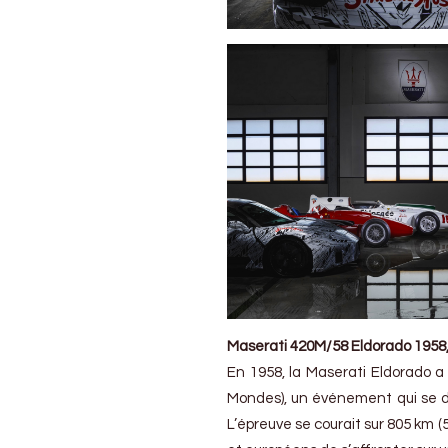
Maserati 420M/58 Eldorado 1958, l
En 1958, la Maserati Eldorado a
Mondes), un événement qui se dé
L’épreuve se courait sur 805 km (