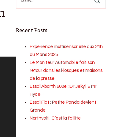
for:
n
Recent Posts
Expérience multisensorielle aux 24h
du Mans 2025
Le Moniteur Automobile fait son
retour dans les kiosques et maisons
de la presse
Essai Abarth 600e : Dr Jekyll & Mr
Hyde
Essai Fiat : Petite Panda devient
Grande
Northvolt : C’est la faillite