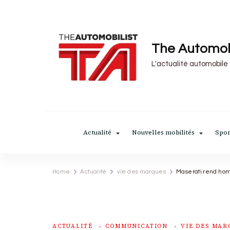
The Automob
L'actualité automobile
Actualité
Nouvelles mobilités
Spor
Home
Actualité
vie des marques
Maserati rend hom
ACTUALITÉ
COMMUNICATION
VIE DES MAR