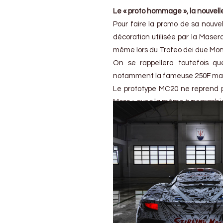
Le « proto hommage », la nouvell
Pour faire la promo de sa nouve
décoration utilisée par la Maser
même lors du Trofeo dei due Mon
On se rappellera toutefois q
notamment la fameuse 250F mais a
Le prototype MC20 ne reprend pas
Moss » avec la même typographie