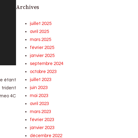
Archives
juillet 2025
avril 2025
mars 2025
février 2025
janvier 2025
septembre 2024
octobre 2023
juillet 2023
te étant
juin 2023
 trident
mai 2023
Romeo 4C
avril 2023
mars 2023
février 2023
janvier 2023
décembre 2022