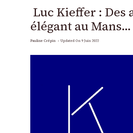
Luc Kieffer : Des 
élégant au Mans… 
Pauline Crépin
Updated On
9 Juin 2022