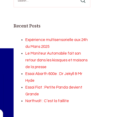
for:
Recent Posts
Expérience multisensorielle aux 24h
du Mans 2025
Le Moniteur Automobile fait son
retour dans les kiosques et maisons
de la presse
Essai Abarth 600e : Dr Jekyll & Mr
Hyde
Essai Fiat : Petite Panda devient
Grande
Northvolt : C’est la faillite