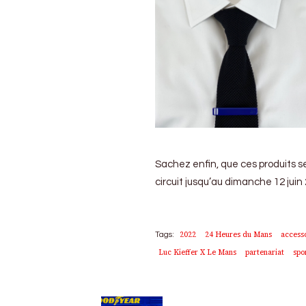
Sachez enfin, que ces produits 
circuit jusqu’au dimanche 12 juin 
2022
24 Heures du Mans
access
Tags:
Luc Kieffer X Le Mans
partenariat
spo