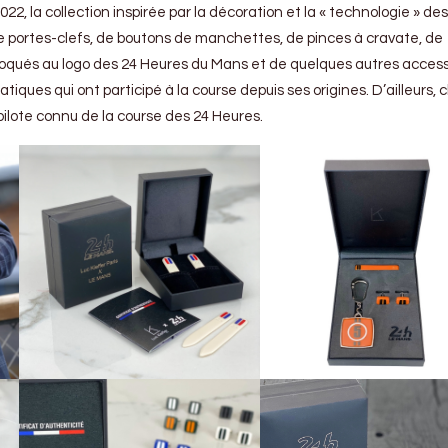
22, la collection inspirée par la décoration et la « technologie » des
e portes-clefs, de boutons de manchettes, de pinces à cravate, de
floqués au logo des 24 Heures du Mans et de quelques autres access
iques qui ont participé à la course depuis ses origines. D’ailleurs,
pilote connu de la course des 24 Heures.