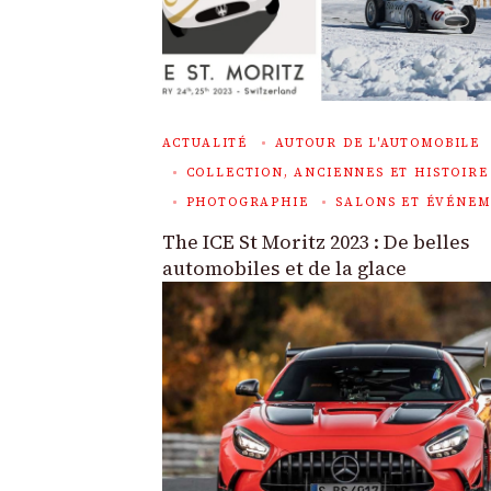
ACTUALITÉ
AUTOUR DE L'AUTOMOBILE
COLLECTION, ANCIENNES ET HISTOIRE
PHOTOGRAPHIE
SALONS ET ÉVÉNE
The ICE St Moritz 2023 : De belles
automobiles et de la glace