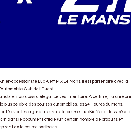
joutier-accessoiriste Luc Kieffer X Le Mans. Il est partenaire avec la
’Automobile Club de l’Ouest.
obile mais aussi d’élégance vestimentaire. A ce titre, il a créé un
la plus célèbre des courses automobiles, les 24 Heures du Mans.
onté avec les organisateurs de la course, Luc Kieffer a dessiné et 
rit dans le document officiel) un certain nombre de produits et
spirent de la course sarthoise.