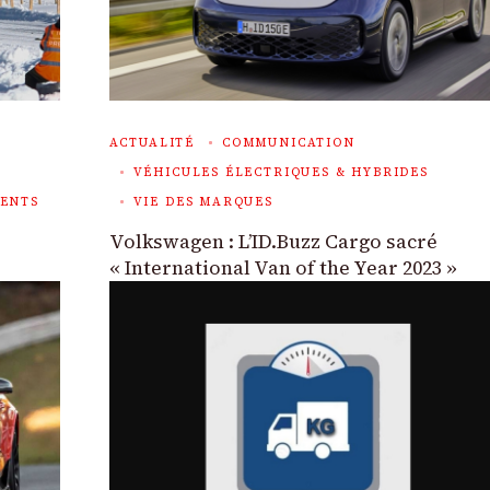
ACTUALITÉ
COMMUNICATION
VÉHICULES ÉLECTRIQUES & HYBRIDES
MENTS
VIE DES MARQUES
Volkswagen : L’ID.Buzz Cargo sacré
« International Van of the Year 2023 »