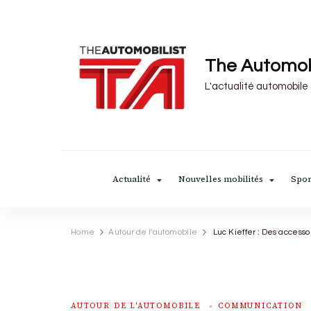
The Automob
L'actualité automobile
Actualité
Nouvelles mobilités
Spor
Home
Autour de l'automobile
Luc Kieffer : Des accesso
AUTOUR DE L'AUTOMOBILE
COMMUNICATION