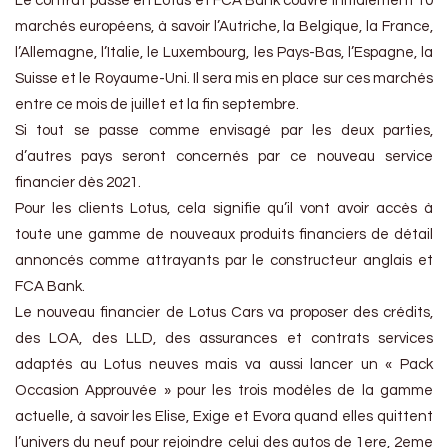
Le contrat passé en Lotus et FCA Bank couvre initialement 10
marchés européens, à savoir l’Autriche, la Belgique, la France,
l’Allemagne, l’Italie, le Luxembourg, les Pays-Bas, l’Espagne, la
Suisse et le Royaume-Uni. Il sera mis en place sur ces marchés
entre ce mois de juillet et la fin septembre.
Si tout se passe comme envisagé par les deux parties,
d’autres pays seront concernés par ce nouveau service
financier dès 2021.
Pour les clients Lotus, cela signifie qu’il vont avoir accès à
toute une gamme de nouveaux produits financiers de détail
annoncés comme attrayants par le constructeur anglais et
FCA Bank.
Le nouveau financier de Lotus Cars va proposer des crédits,
des LOA, des LLD, des assurances et contrats services
adaptés au Lotus neuves mais va aussi lancer un « Pack
Occasion Approuvée » pour les trois modèles de la gamme
actuelle, à savoir les Elise, Exige et Evora quand elles quittent
l’univers du neuf pour rejoindre celui des autos de 1ere, 2eme