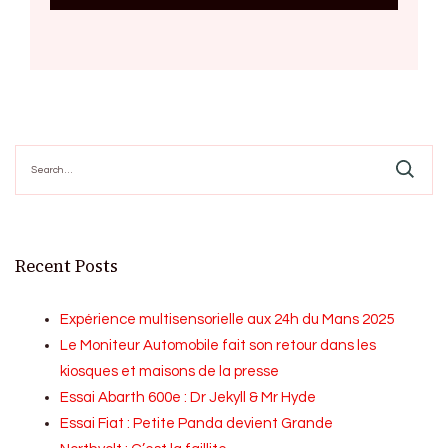
Search
for:
Recent Posts
Expérience multisensorielle aux 24h du Mans 2025
Le Moniteur Automobile fait son retour dans les
kiosques et maisons de la presse
Essai Abarth 600e : Dr Jekyll & Mr Hyde
Essai Fiat : Petite Panda devient Grande