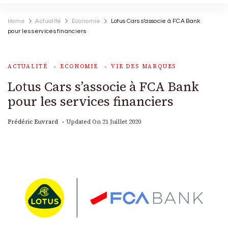
Home
Actualité
Economie
Lotus Cars s’associe à FCA Bank
pour les services financiers
ACTUALITÉ
ECONOMIE
VIE DES MARQUES
Lotus Cars s’associe à FCA Bank
pour les services financiers
Frédéric Euvrard
Updated On
21 Juillet 2020