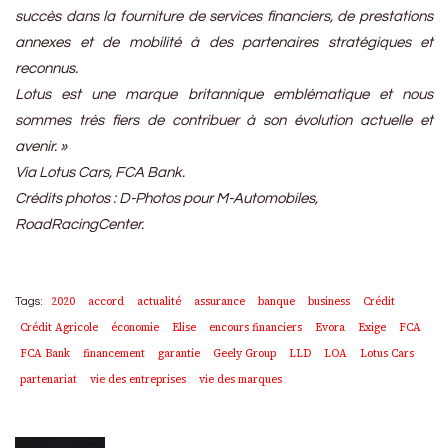
succès dans la fourniture de services financiers, de prestations
annexes et de mobilité à des partenaires stratégiques et
reconnus.
Lotus est une marque britannique emblématique et nous
sommes très fiers de contribuer à son évolution actuelle et
avenir. »
Via Lotus Cars, FCA Bank.
Crédits photos : D-Photos pour M-Automobiles,
RoadRacingCenter.
2020
accord
actualité
assurance
banque
business
Crédit
Tags:
Crédit Agricole
économie
Elise
encours financiers
Evora
Exige
FCA
FCA Bank
financement
garantie
Geely Group
LLD
LOA
Lotus Cars
partenariat
vie des entreprises
vie des marques