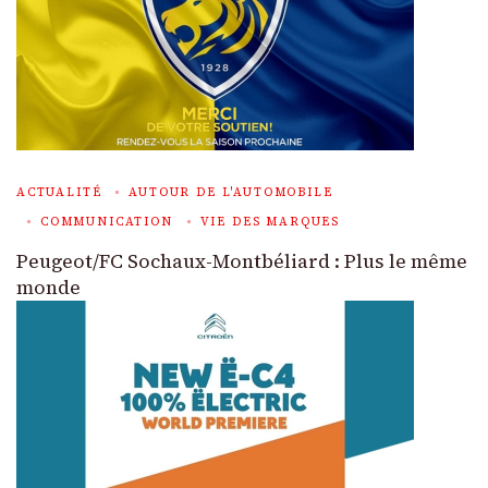
ACTUALITÉ
AUTOUR DE L'AUTOMOBILE
COMMUNICATION
VIE DES MARQUES
Peugeot/FC Sochaux-Montbéliard : Plus le même
monde