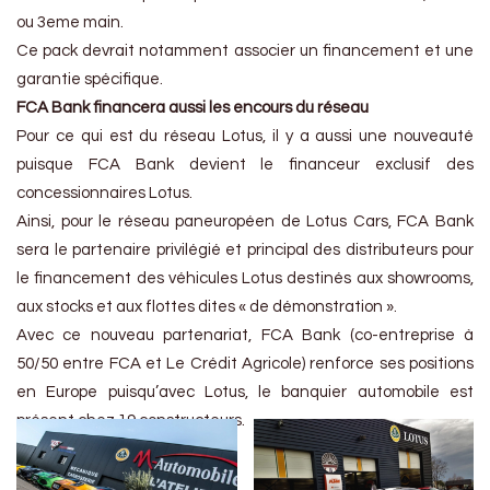
ou 3eme main.
Ce pack devrait notamment associer un financement et une
garantie spécifique.
FCA Bank financera aussi les encours du réseau
Pour ce qui est du réseau Lotus, il y a aussi une nouveauté
puisque FCA Bank devient le financeur exclusif des
concessionnaires Lotus.
Ainsi, pour le réseau paneuropéen de Lotus Cars, FCA Bank
sera le partenaire privilégié et principal des distributeurs pour
le financement des véhicules Lotus destinés aux showrooms,
aux stocks et aux flottes dites « de démonstration ».
Avec ce nouveau partenariat, FCA Bank (co-entreprise à
50/50 entre FCA et Le Crédit Agricole) renforce ses positions
en Europe puisqu’avec Lotus, le banquier automobile est
présent chez 19 constructeurs.