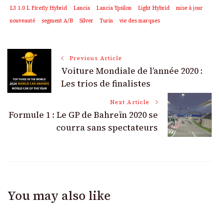
L3 1.0 L Firefly Hybrid
Lancia
Lancia Ypsilon
Light Hybrid
mise à jour
nouveauté
segment A/B
Silver
Turin
vie des marques
Post
Previous Article
Voiture Mondiale de l’année 2020 :
Navigation
Les trios de finalistes
Next Article
Formule 1 : Le GP de Bahreïn 2020 se
courra sans spectateurs
You may also like