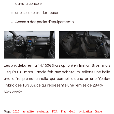
dans la console
une sellerie plus luxueuse
Accès à des packs d’équipements
Les prix débutent à 14.450€ (hors option) en finition Silver, mais
jusqu’au 31 mars, Lancia fait aux acheteurs italiens une belle
une offre promotionnelle qui permet d’acheter une Ypsilon
Hybrid dès 10.350€ ce qui représente une remise de 28.4%.
Via Lancia.
2020
actualité
évolution
FCA
Fiat
Gold
hyridation
Italie
Tags: