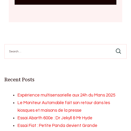
Search
for:
Recent Posts
Expérience multisensorielle aux 24h du Mans 2025
Le Moniteur Automobile fait son retour dans les
kiosques et maisons de la presse
Essai Abarth 600e : Dr Jekyll & Mr Hyde
Essai Fiat : Petite Panda devient Grande