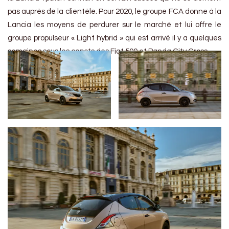
pas auprès de la clientèle. Pour 2020, le groupe FCA donne à la
Lancia les moyens de perdurer sur le marché et lui offre le
groupe propulseur « Light hybrid » qui est arrivé il y a quelques
semaines sous les capots des Fiat 500 et Panda City Cross.