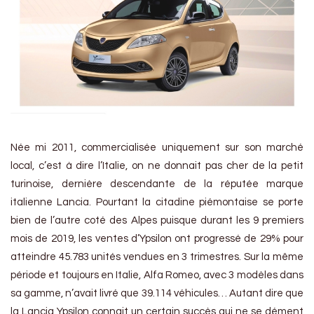
Née mi 2011, commercialisée uniquement sur son marché
local, c’est à dire l’Italie, on ne donnait pas cher de la petit
turinoise, dernière descendante de la réputée marque
italienne Lancia. Pourtant la citadine piémontaise se porte
bien de l’autre coté des Alpes puisque durant les 9 premiers
mois de 2019, les ventes d’Ypsilon ont progressé de 29% pour
atteindre 45.783 unités vendues en 3 trimestres. Sur la même
période et toujours en Italie, Alfa Romeo, avec 3 modèles dans
sa gamme, n’avait livré que 39.114 véhicules… Autant dire que
la Lancia Ypsilon connait un certain succès qui ne se dément