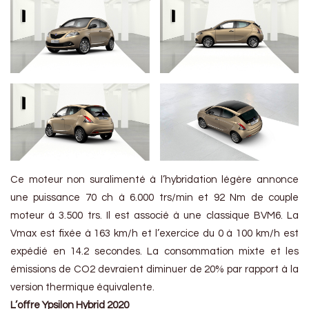
Ce moteur non suralimenté à l’hybridation légère annonce
une puissance 70 ch à 6.000 trs/min et 92 Nm de couple
moteur à 3.500 trs. Il est associé à une classique BVM6. La
Vmax est fixée à 163 km/h et l’exercice du 0 à 100 km/h est
expédié en 14.2 secondes. La consommation mixte et les
émissions de CO2 devraient diminuer de 20% par rapport à la
version thermique équivalente.
L’offre Ypsilon Hybrid 2020