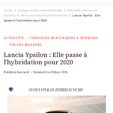
Home
Ecologie et Nouvelles mobilités
Mobilités urbaines et
d'avenir
Véhicules électriques & hybrides
Lancia Ypsilon : Elle
passe à l’hybridation pour 2020
ACTUALITÉ
VÉHICULES ÉLECTRIQUES & HYBRIDES
VIE DES MARQUES
Lancia Ypsilon : Elle passe à
l’hybridation pour 2020
Frédéric Euvrard
Updated On
8 Mars 2020