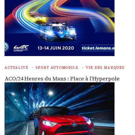
ACTUALITÉ
SPORT AUTOMOBILE
VIE DES MARQUES
ACO/24 Heures du Mans : Place à l’Hyperpole