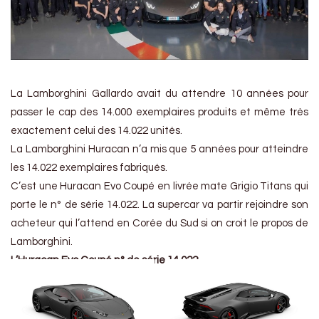
La Lamborghini Gallardo avait du attendre 10 années pour
passer le cap des 14.000 exemplaires produits et même très
exactement celui des 14.022 unités.
La Lamborghini Huracan n’a mis que 5 années pour atteindre
les 14.022 exemplaires fabriqués.
C’est une Huracan Evo Coupé en livrée mate Grigio Titans qui
porte le n° de série 14.022. La supercar va partir rejoindre son
acheteur qui l’attend en Corée du Sud si on croit le propos de
Lamborghini.
L’Huracan Evo Coupé n° de série 14.022