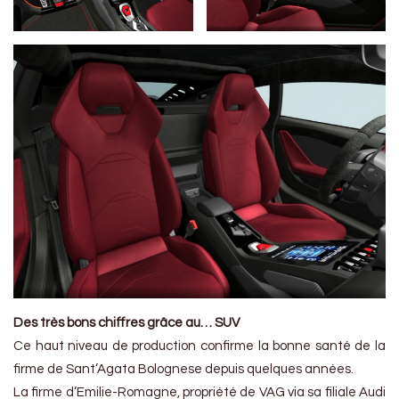
Des très bons chiffres grâce au… SUV
Ce haut niveau de production confirme la bonne santé de la
firme de Sant’Agata Bolognese depuis quelques années.
La firme d’Emilie-Romagne, propriété de VAG via sa filiale Audi