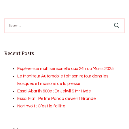
Search
for:
Recent Posts
Expérience multisensorielle aux 24h du Mans 2025
Le Moniteur Automobile fait son retour dans les
kiosques et maisons de la presse
Essai Abarth 600e : Dr Jekyll & Mr Hyde
Essai Fiat : Petite Panda devient Grande
Northvolt : C’est la faillite