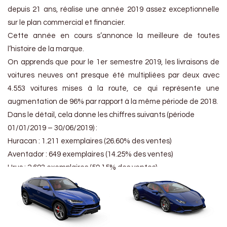
depuis 21 ans, réalise une année 2019 assez exceptionnelle
sur le plan commercial et financier.
Cette année en cours s’annonce la meilleure de toutes
l’histoire de la marque.
On apprends que pour le 1er semestre 2019, les livraisons de
voitures neuves ont presque été multipliées par deux avec
4.553 voitures mises à la route, ce qui représente une
augmentation de 96% par rapport à la même période de 2018.
Dans le détail, cela donne les chiffres suivants (période
01/01/2019 – 30/06/2019) :
Huracan : 1.211 exemplaires (26.60% des ventes)
Aventador : 649 exemplaires (14.25% des ventes)
Urus : 2.693 exemplaires (59.15% des ventes)