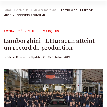
Home
Actualité
vie des marques
Lamborghini : L’Huracan
atteint un record de production
ACTUALITÉ
VIE DES MARQUES
Lamborghini : L’Huracan atteint
un record de production
Frédéric Euvrard
Updated On
15 Octobre 2019