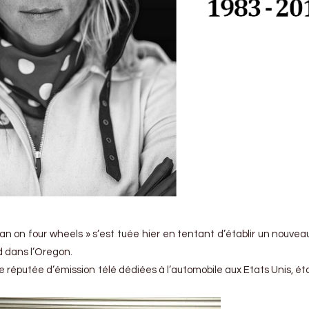
n on four wheels » s’est tuée hier en tentant d’établir un nouvea
d dans l’Oregon.
ce réputée d’émission télé dédiées à l’automobile aux Etats Unis, ét