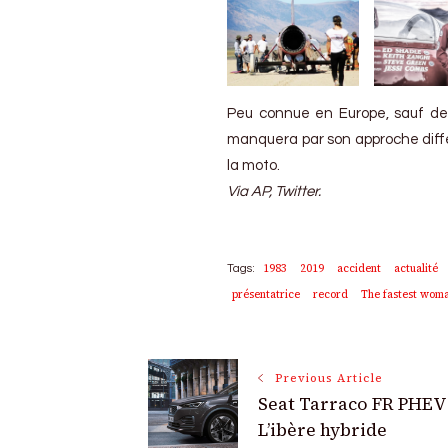
Peu connue en Europe, sauf de
manquera par son approche diffé
la moto.
Via AP, Twitter.
1983
2019
accident
actualité
Tags:
présentatrice
record
The fastest woma
Post
Previous Article
Seat Tarraco FR PHEV 
Navigation
L’ibère hybride