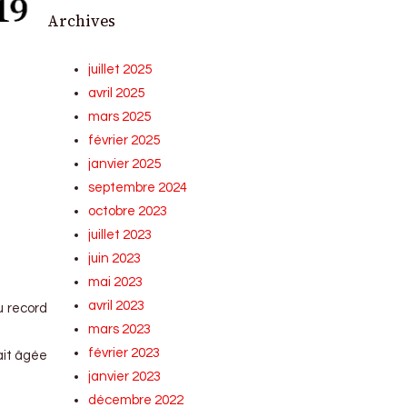
Archives
juillet 2025
avril 2025
mars 2025
février 2025
janvier 2025
septembre 2024
octobre 2023
juillet 2023
juin 2023
mai 2023
avril 2023
u record
mars 2023
février 2023
ait âgée
janvier 2023
décembre 2022