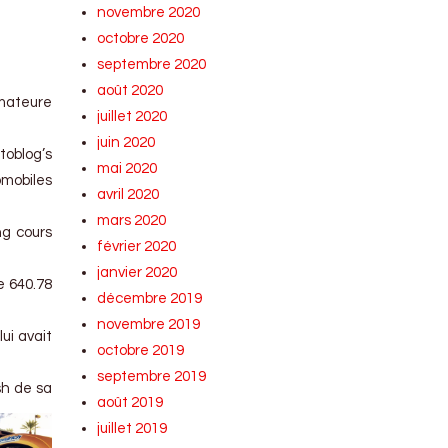
novembre 2020
octobre 2020
septembre 2020
août 2020
mateure
juillet 2020
juin 2020
toblog’s
mai 2020
omobiles
avril 2020
mars 2020
ng cours
février 2020
janvier 2020
e 640.78
décembre 2019
novembre 2019
ui avait
octobre 2019
septembre 2019
sh de sa
août 2019
juillet 2019