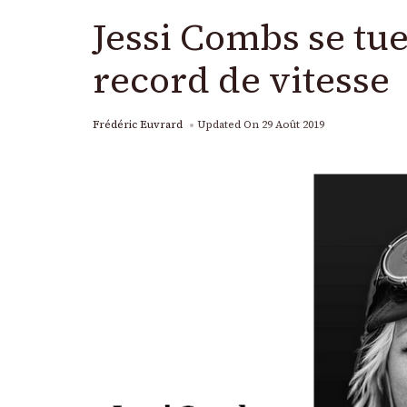
Jessi Combs se tu
record de vitesse
Frédéric Euvrard
Updated On
29 Août 2019