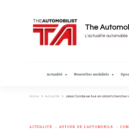
The Automob
L'actualité automobile
Actualité
Nouvelles mobilités
Spor
Home
Actualité
Jessi Combs se tue en allant chercher 
ACTUALITÉ
AUTOUR DE L'AUTOMOBILE
COM