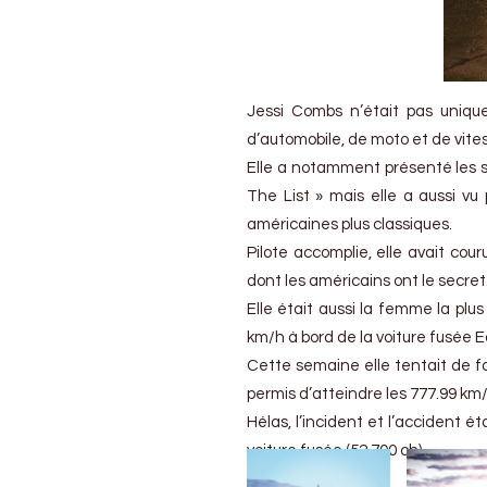
Jessi Combs n’était pas uniqu
d’automobile, de moto et de vite
Elle a notamment présenté les sh
The List » mais elle a aussi v
américaines plus classiques.
Pilote accomplie, elle avait cou
dont les américains ont le secret
Elle était aussi la femme la plus
km/h à bord de la voiture fusée 
Cette semaine elle tentait de fa
permis d’atteindre les 777.99 km/
Hélas, l’incident et l’accident é
voiture fusée (52.700 ch).