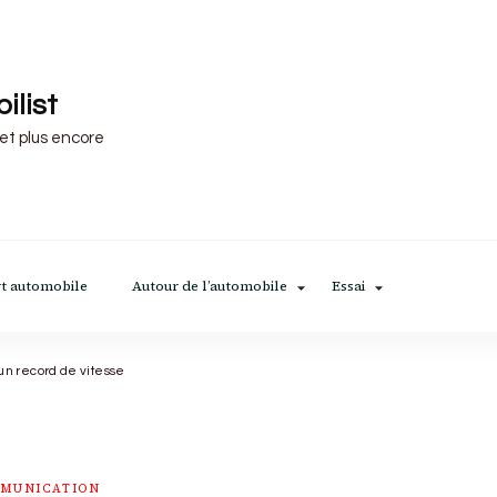
ilist
 et plus encore
t automobile
Autour de l’automobile
Essai
un record de vitesse
MUNICATION