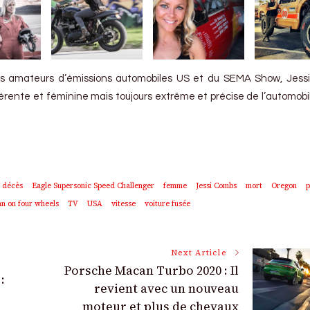
s amateurs d’émissions automobiles US et du SEMA Show, Jess
rente et féminine mais toujours extrême et précise de l’automobi
décès
Eagle Supersonic Speed Challenger
femme
Jessi Combs
mort
Oregon
p
n on four wheels
TV
USA
vitesse
voiture fusée
Next Article
Porsche Macan Turbo 2020 : Il
:
revient avec un nouveau
moteur et plus de chevaux