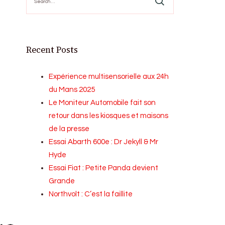
for:
Recent Posts
Expérience multisensorielle aux 24h
du Mans 2025
Le Moniteur Automobile fait son
retour dans les kiosques et maisons
de la presse
Essai Abarth 600e : Dr Jekyll & Mr
Hyde
Essai Fiat : Petite Panda devient
Grande
Northvolt : C’est la faillite