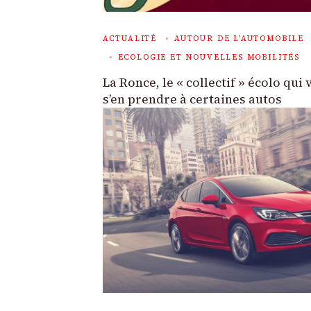
ACTUALITÉ
AUTOUR DE L'AUTOMOBILE
ECOLOGIE ET NOUVELLES MOBILITÉS
La Ronce, le « collectif » écolo qui 
s’en prendre à certaines autos