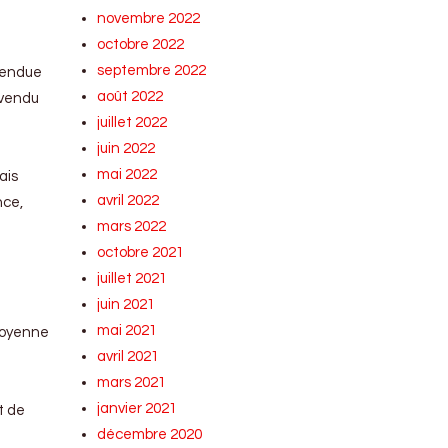
novembre 2022
octobre 2022
septembre 2022
 vendue
août 2022
d vendu
juillet 2022
juin 2022
mai 2022
ais
avril 2022
nce,
mars 2022
octobre 2021
juillet 2021
juin 2021
mai 2021
moyenne
avril 2021
mars 2021
janvier 2021
t de
décembre 2020