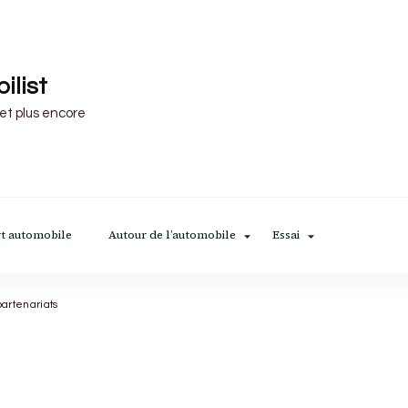
ilist
 et plus encore
t automobile
Autour de l’automobile
Essai
artenariats