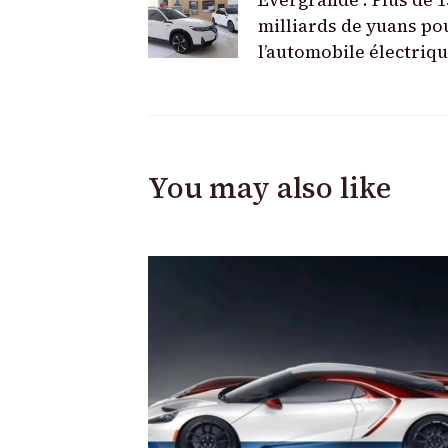
Evergrande : Plus de 1
Navigation
milliards de yuans po
l’automobile électriq
You may also like