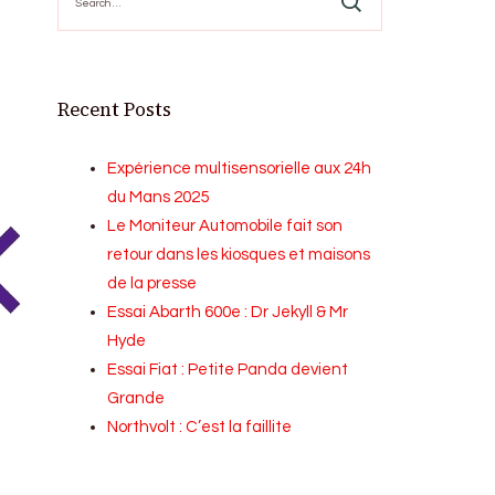
for:
Recent Posts
Expérience multisensorielle aux 24h
du Mans 2025
Le Moniteur Automobile fait son
retour dans les kiosques et maisons
de la presse
Essai Abarth 600e : Dr Jekyll & Mr
Hyde
Essai Fiat : Petite Panda devient
Grande
Northvolt : C’est la faillite