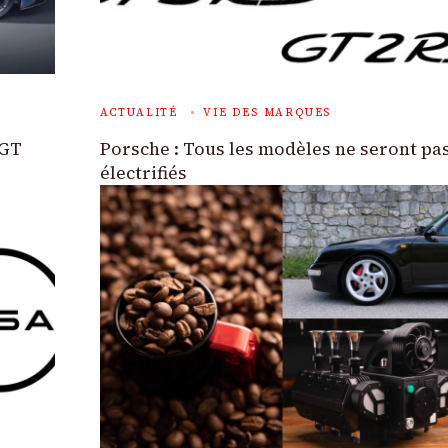
ACTUALITÉ
VIE DES MARQUES
 GT
Porsche : Tous les modèles ne seront pa
électrifiés