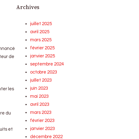
Archives
juillet 2025
avril 2025
mars 2025
février 2025
annoncé
janvier 2025
teur de
septembre 2024
octobre 2023
juillet 2023
juin 2023
ter les
mai 2023
avril 2023
mars 2023
dre du
février 2023
janvier 2023
uits et
décembre 2022