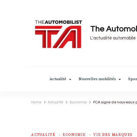
The Automob
L'actualité automobile
Actualité
Nouvelles mobilités
Spor
Home
Actualité
Economie
FCA signe de nouveaux p
ACTUALITÉ
ECONOMIE
VIE DES MARQUES