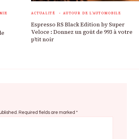
MIE
ACTUALITÉ
AUTOUR DE L'AUTOMOBILE
Espresso RS Black Edition by Super
Veloce : Donnez un goût de 993 à votre
de
p’tit noir
ublished.
Required fields are marked
*