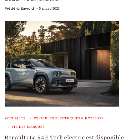
5 mars 2025
Frédéric Euvrard
ACTUALITÉ
VÉHICULES ÉLECTRIQUES & HYBRIDES
VIE DES MARQUES
Renault : La R4 E-Tech electric est disponible