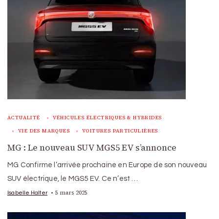
ACTUALITÉ
VÉHICULES ÉLECTRIQUES & HYBRIDES
VIE DES MARQUES
VOITURES PARTICULIÈRES
MG : Le nouveau SUV MGS5 EV s’annonce
MG Confirme l’arrivée prochaine en Europe de son nouveau
SUV électrique, le MGS5 EV. Ce n’est …
5 mars 2025
Isabelle Halter