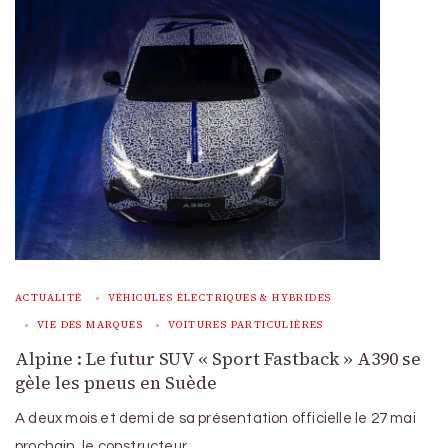
ACTUALITÉ
VÉHICULES ÉLECTRIQUES & HYBRIDES
VIE DES MARQUES
VOITURES PARTICULIÈRES
Alpine : Le futur SUV « Sport Fastback » A390 se
gèle les pneus en Suède
A deux mois et demi de sa présentation officielle le 27 mai
prochain, le constructeur …