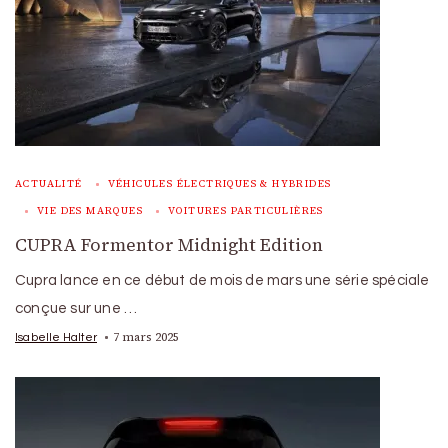
ACTUALITÉ
VÉHICULES ÉLECTRIQUES & HYBRIDES
VIE DES MARQUES
VOITURES PARTICULIÈRES
CUPRA Formentor Midnight Edition
Cupra lance en ce début de mois de mars une série spéciale
conçue sur une …
7 mars 2025
Isabelle Halter