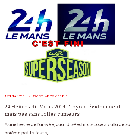
ACTUALITÉ
SPORT AUTOMOBILE
24 Heures du Mans 2019 : Toyota évidemment
mais pas sans folles rumeurs
A une heure de l’arrivée, quand »Pechito » Lopez y alla de sa
énième petite faute, …