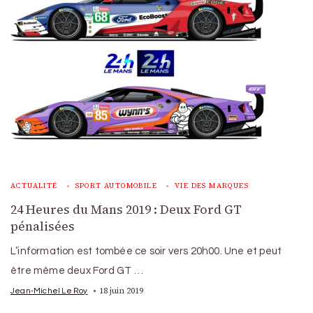
ACTUALITÉ
SPORT AUTOMOBILE
VIE DES MARQUES
24 Heures du Mans 2019 : Deux Ford GT
pénalisées
L’information est tombée ce soir vers 20h00. Une et peut
être même deux Ford GT …
18 juin 2019
Jean-Michel Le Roy