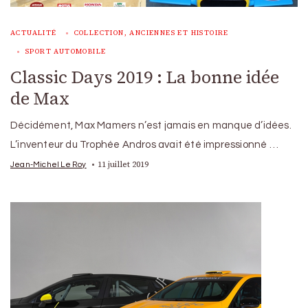
ACTUALITÉ
COLLECTION, ANCIENNES ET HISTOIRE
SPORT AUTOMOBILE
Classic Days 2019 : La bonne idée
de Max
Décidément, Max Mamers n’est jamais en manque d’idées.
L’inventeur du Trophée Andros avait été impressionné …
11 juillet 2019
Jean-Michel Le Roy