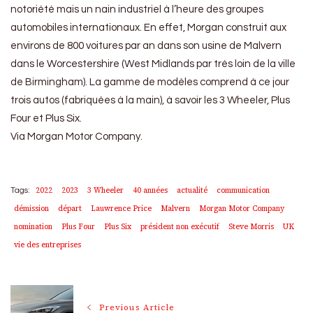
notoriété mais un nain industriel à l’heure des groupes
automobiles internationaux. En effet, Morgan construit aux
environs de 800 voitures par an dans son usine de Malvern
dans le Worcestershire (West Midlands par très loin de la ville
de Birmingham). La gamme de modèles comprend à ce jour
trois autos (fabriquées à la main), à savoir les 3 Wheeler, Plus
Four et Plus Six.
Via Morgan Motor Company.
2022
2023
3 Wheeler
40 années
actualité
communication
Tags:
démission
départ
Lauwrence Price
Malvern
Morgan Motor Company
nomination
Plus Four
Plus Six
président non exécutif
Steve Morris
UK
vie des entreprises
Post
Previous Article