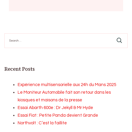
Search
for:
Recent Posts
Expérience multisensorielle aux 24h du Mans 2025
Le Moniteur Automobile fait son retour dans les
kiosques et maisons de la presse
Essai Abarth 600e : Dr Jekyll & Mr Hyde
Essai Fiat : Petite Panda devient Grande
Northvolt : C’est la faillite