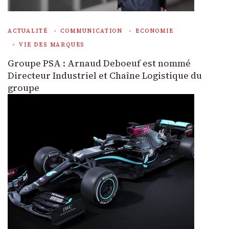
ACTUALITÉ
COMMUNICATION
ECONOMIE
VIE DES MARQUES
Groupe PSA : Arnaud Deboeuf est nommé
Directeur Industriel et Chaîne Logistique du
groupe