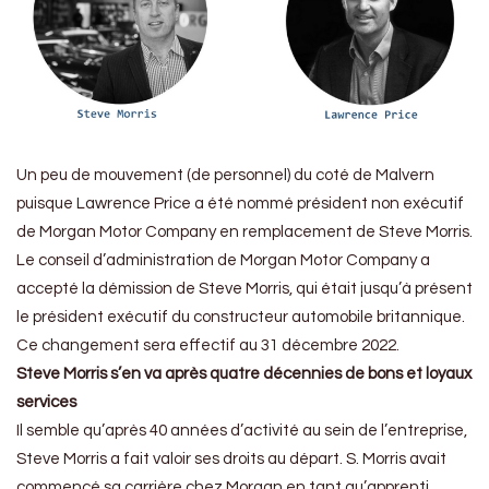
Un peu de mouvement (de personnel) du coté de Malvern
puisque Lawrence Price a été nommé président non exécutif
de Morgan Motor Company en remplacement de Steve Morris.
Le conseil d’administration de Morgan Motor Company a
accepté la démission de Steve Morris, qui était jusqu’à présent
le président exécutif du constructeur automobile britannique.
Ce changement sera effectif au 31 décembre 2022.
Steve Morris s’en va après quatre décennies de bons et loyaux
services
Il semble qu’après 40 années d’activité au sein de l’entreprise,
Steve Morris a fait valoir ses droits au départ. S. Morris avait
commencé sa carrière chez Morgan en tant qu’apprenti