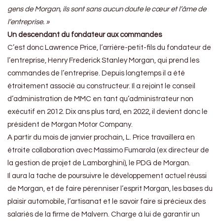
gens de Morgan, ils sont sans aucun doute le cœur et l’âme de
l’entreprise. »
Un descendant du fondateur aux commandes
C’est donc Lawrence Price, l’arrière-petit-fils du fondateur de
l’entreprise, Henry Frederick Stanley Morgan, qui prend les
commandes de l’entreprise. Depuis longtemps il a été
étroitement associé au constructeur. Il a rejoint le conseil
d’administration de MMC en tant qu’administrateur non
exécutif en 2012. Dix ans plus tard, en 2022, il devient donc le
président de Morgan Motor Company.
A partir du mois de janvier prochain, L. Price travaillera en
étroite collaboration avec Massimo Fumarola (ex directeur de
la gestion de projet de Lamborghini), le PDG de Morgan.
Il aura la tache de poursuivre le développement actuel réussi
de Morgan, et de faire pérenniser l’esprit Morgan, les bases du
plaisir automobile, l’artisanat et le savoir faire si précieux des
salariés de la firme de Malvern. Charge à lui de garantir un