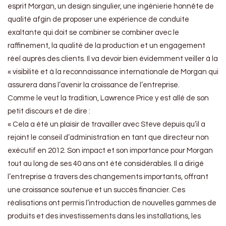
esprit Morgan, un design singulier, une ingénierie honnête de
qualité afgin de proposer une expérience de conduite
exaltante qui doit se combiner se combiner avec le
raffinement, la qualité de la production et un engagement
réel auprès des clients. Il va devoir bien évidemment veiller à la
« visibilité et à la reconnaissance internationale de Morgan qui
assurera dans l’avenir la croissance de l’entreprise.
Comme le veut la tradition, Lawrence Price y est allé de son
petit discours et de dire :
« Cela a été un plaisir de travailler avec Steve depuis qu’il a
rejoint le conseil d’administration en tant que directeur non
exécutif en 2012. Son impact et son importance pour Morgan
tout au long de ses 40 ans ont été considérables. Il a dirigé
l’entreprise à travers des changements importants, offrant
une croissance soutenue et un succès financier. Ces
réalisations ont permis l’introduction de nouvelles gammes de
produits et des investissements dans les installations, les