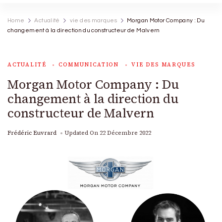
Home
Actualité
vie des marques
Morgan Motor Company : Du
changement à la direction du constructeur de Malvern
ACTUALITÉ
COMMUNICATION
VIE DES MARQUES
Morgan Motor Company : Du
changement à la direction du
constructeur de Malvern
Frédéric Euvrard
Updated On
22 Décembre 2022