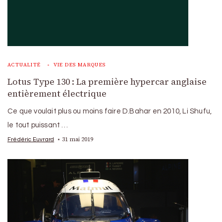
ACTUALITÉ
VIE DES MARQUES
Lotus Type 130 : La première hypercar anglaise
entièrement électrique
Ce que voulait plus ou moins faire D.Bahar en 2010, Li Shufu,
le tout puissant …
31 mai 2019
Frédéric Euvrard