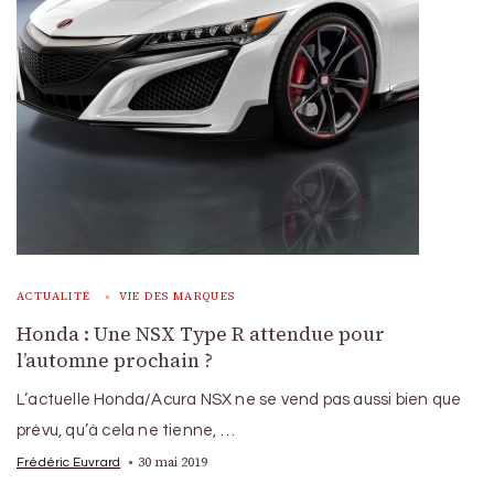
ACTUALITÉ
VIE DES MARQUES
Honda : Une NSX Type R attendue pour
l’automne prochain ?
L’actuelle Honda/Acura NSX ne se vend pas aussi bien que
prévu, qu’à cela ne tienne, …
30 mai 2019
Frédéric Euvrard