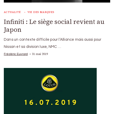
ACTUALITÉ
VIE DES MARQUES
Infiniti : Le siège social revient au
Japon
Dans un contexte difficile pour l’Alliance mais aussi pour
Nissan et sa division luxe, NMC …
31 mai 2019
Frédéric Euvrard