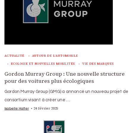
ACTUALITÉ
AUTOUR DE L'AUTOMOBILE
ECOLOGIE ET NOUVELLES MOBILITÉS
VIE DES MARQUES
Gordon Murray Group : Une nouvelle structure
pour des voitures plus écologiques
Gordon Murray Group (GMG) a annoncé un nouveau projet de
consortium visant à créer une …
24 février 2025
Isabelle Halter