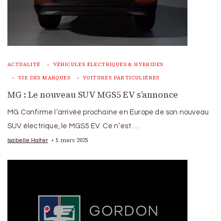
ACTUALITÉ
VÉHICULES ÉLECTRIQUES & HYBRIDES
VIE DES MARQUES
VOITURES PARTICULIÈRES
MG : Le nouveau SUV MGS5 EV s’annonce
MG Confirme l’arrivée prochaine en Europe de son nouveau
SUV électrique, le MGS5 EV. Ce n’est …
5 mars 2025
Isabelle Halter