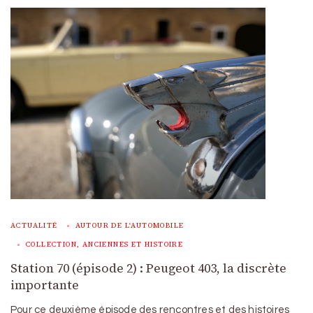
ACTUALITÉ
AUTOUR DE L'AUTOMOBILE
COLLECTION, ANCIENNES ET HISTOIRE
Station 70 (épisode 2) : Peugeot 403, la discrète
importante
Pour ce deuxième épisode des rencontres et des histoires