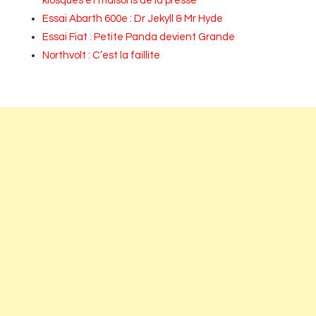
kiosques et maisons de la presse
Essai Abarth 600e : Dr Jekyll & Mr Hyde
Essai Fiat : Petite Panda devient Grande
Northvolt : C’est la faillite