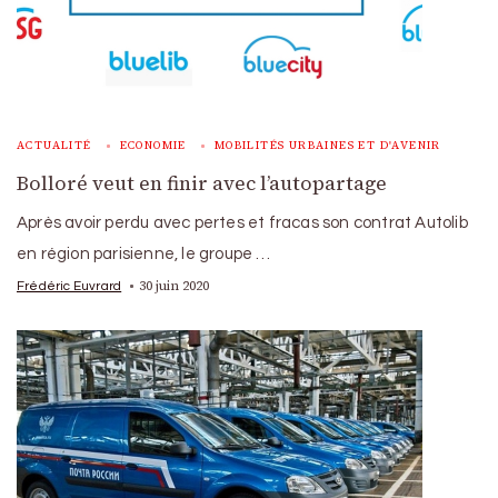
ACTUALITÉ
ECONOMIE
MOBILITÉS URBAINES ET D'AVENIR
Bolloré veut en finir avec l’autopartage
Après avoir perdu avec pertes et fracas son contrat Autolib
en région parisienne, le groupe …
30 juin 2020
Frédéric Euvrard