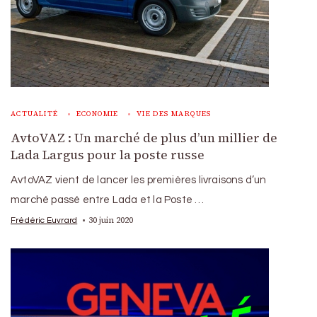
ACTUALITÉ
ECONOMIE
VIE DES MARQUES
AvtoVAZ : Un marché de plus d’un millier de
Lada Largus pour la poste russe
AvtoVAZ vient de lancer les premières livraisons d’un
marché passé entre Lada et la Poste …
30 juin 2020
Frédéric Euvrard