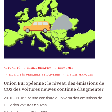
ACTUALITÉ
COMMUNICATION
ECONOMIE
MOBILITÉS URBAINES ET D'AVENIR
VIE DES MARQUES
Union Européenne : le niveau des émissions de
CO2 des voitures neuves continue d’augmenter
2010 – 2016 : Baisse continue du niveau des émissions de
CO2 des voitures neuves …