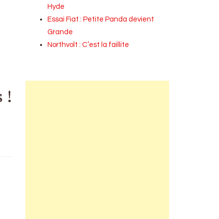
Hyde
Essai Fiat : Petite Panda devient
Grande
Northvolt : C’est la faillite
 !