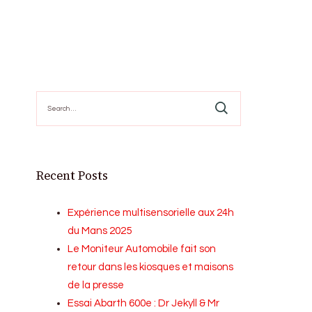
Search
for:
Recent Posts
Expérience multisensorielle aux 24h
du Mans 2025
Le Moniteur Automobile fait son
retour dans les kiosques et maisons
de la presse
Essai Abarth 600e : Dr Jekyll & Mr