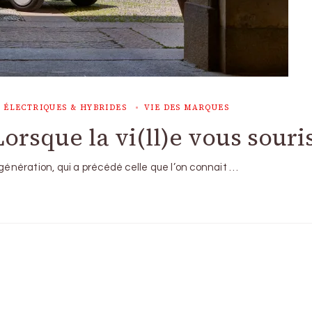
 ÉLECTRIQUES & HYBRIDES
VIE DES MARQUES
Lorsque la vi(ll)e vous souris
 génération, qui a précédé celle que l’on connait …