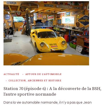
ACTUALITÉ
AUTOUR DE L'AUTOMOBILE
COLLECTION, ANCIENNES ET HISTOIRE
Station 70 (épisode 6) : A la découverte de la BSH,
l’autre sportive normande
Dans la vie automobile normande, il n’y a pas que Jean