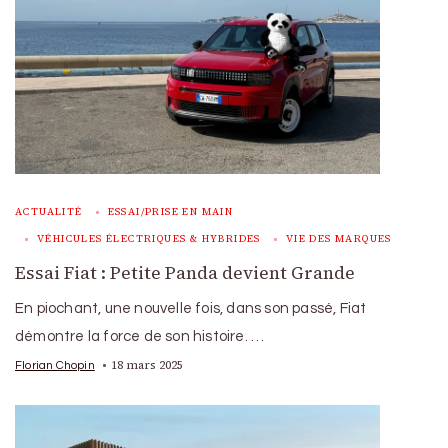
ACTUALITÉ
ESSAI/PRISE EN MAIN
VÉHICULES ÉLECTRIQUES & HYBRIDES
VIE DES MARQUES
Essai Fiat : Petite Panda devient Grande
En piochant, une nouvelle fois, dans son passé, Fiat
démontre la force de son histoire. …
18 mars 2025
Florian Chopin