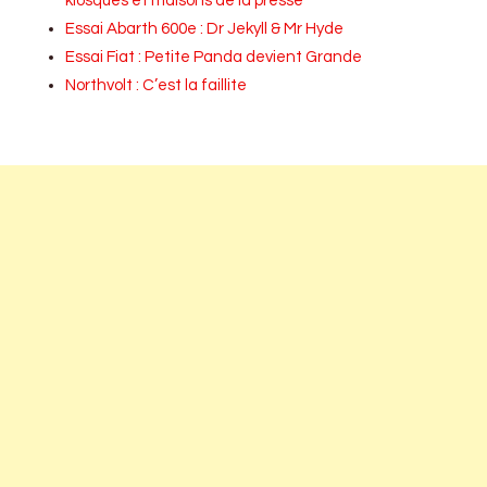
kiosques et maisons de la presse
Essai Abarth 600e : Dr Jekyll & Mr Hyde
Essai Fiat : Petite Panda devient Grande
Northvolt : C’est la faillite