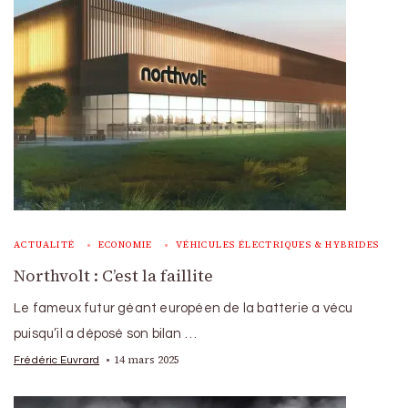
ACTUALITÉ
ECONOMIE
VÉHICULES ÉLECTRIQUES & HYBRIDES
Northvolt : C’est la faillite
Le fameux futur géant européen de la batterie a vécu
puisqu’il a déposé son bilan …
14 mars 2025
Frédéric Euvrard