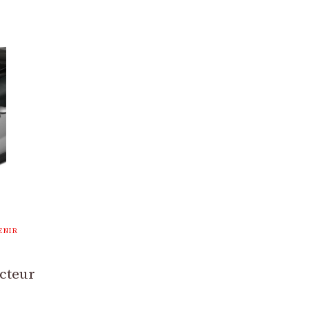
ENIR
cteur