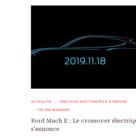
ACTUALITÉ
VÉHICULES ÉLECTRIQUES & HYBRIDES
VIE DES MARQUES
Ford Mach E : Le crossover électri
s’annonce