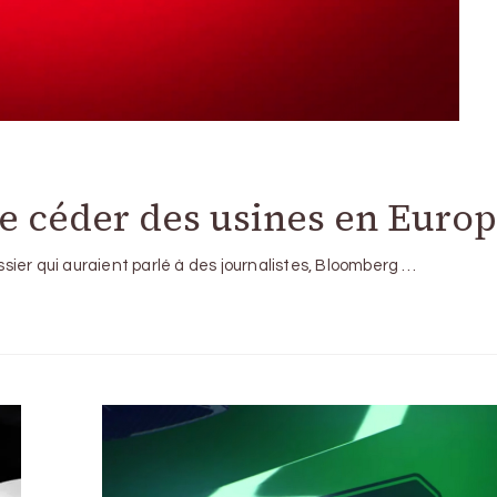
de céder des usines en Euro
ier qui auraient parlé à des journalistes, Bloomberg …