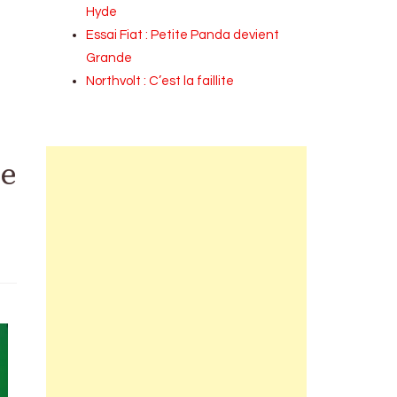
Hyde
Essai Fiat : Petite Panda devient
Grande
Northvolt : C’est la faillite
pe