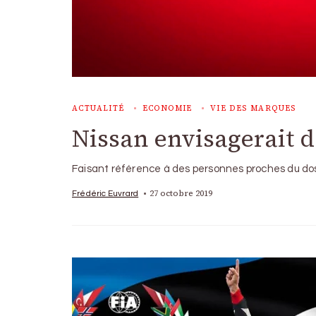
ACTUALITÉ
ECONOMIE
VIE DES MARQUES
Nissan envisagerait 
Faisant référence à des personnes proches du doss
27 octobre 2019
Frédéric Euvrard