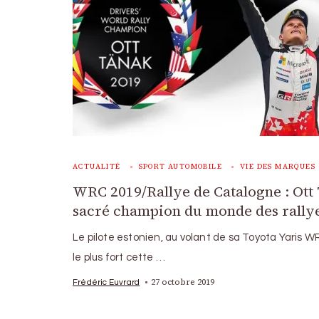
ACTUALITÉ
SPORT AUTOMOBILE
VIE DES MARQUES
WRC 2019/Rallye de Catalogne : Ott
sacré champion du monde des rally
Le pilote estonien, au volant de sa Toyota Yaris W
le plus fort cette …
27 octobre 2019
Frédéric Euvrard