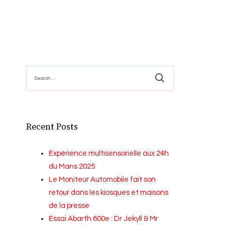
Search
for:
Recent Posts
Expérience multisensorielle aux 24h
du Mans 2025
Le Moniteur Automobile fait son
retour dans les kiosques et maisons
de la presse
Essai Abarth 600e : Dr Jekyll & Mr