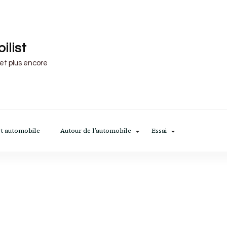
ilist
 et plus encore
t automobile
Autour de l’automobile
Essai