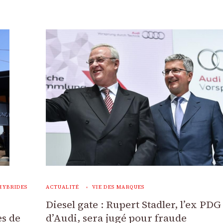
HYBRIDES
ACTUALITÉ
VIE DES MARQUES
Diesel gate : Rupert Stadler, l’ex PDG
es de
d’Audi, sera jugé pour fraude