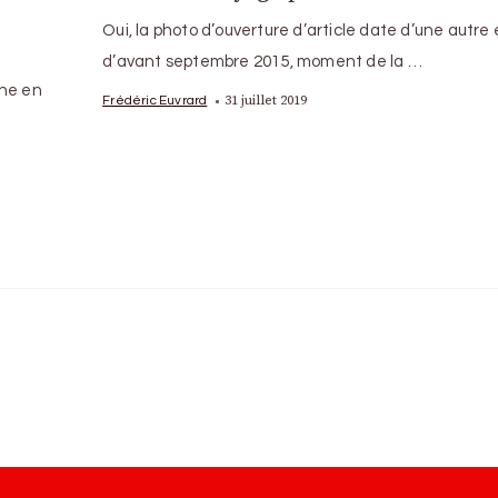
Oui, la photo d’ouverture d’article date d’une autre
d’avant septembre 2015, moment de la …
nne en
31 juillet 2019
Frédéric Euvrard