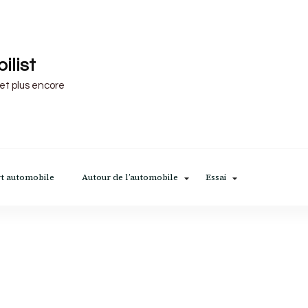
ilist
 et plus encore
t automobile
Autour de l’automobile
Essai