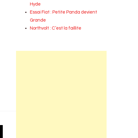
Hyde
Essai Fiat : Petite Panda devient
Grande
Northvolt : C’est la faillite