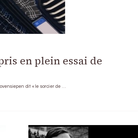
ris en plein essai de
Bovensiepen dit « le sorcier de …