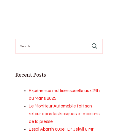
Search
for:
Recent Posts
Expérience multisensorielle aux 24h
du Mans 2025
Le Moniteur Automobile fait son
retour dans les kiosques et maisons
de la presse
Essai Abarth 600e : Dr Jekyll & Mr