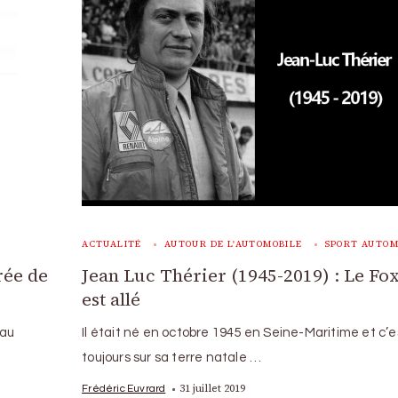
ACTUALITÉ
AUTOUR DE L'AUTOMOBILE
SPORT AUTOM
rée de
Jean Luc Thérier (1945-2019) : Le Fox
est allé
 au
Il était né en octobre 1945 en Seine-Maritime et c’e
toujours sur sa terre natale …
31 juillet 2019
Frédéric Euvrard