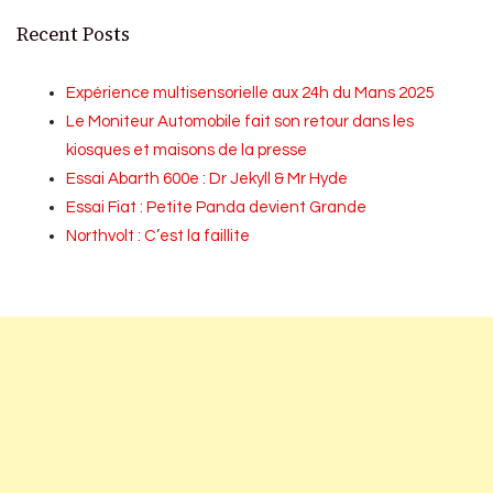
Recent Posts
Expérience multisensorielle aux 24h du Mans 2025
Le Moniteur Automobile fait son retour dans les
kiosques et maisons de la presse
Essai Abarth 600e : Dr Jekyll & Mr Hyde
Essai Fiat : Petite Panda devient Grande
Northvolt : C’est la faillite