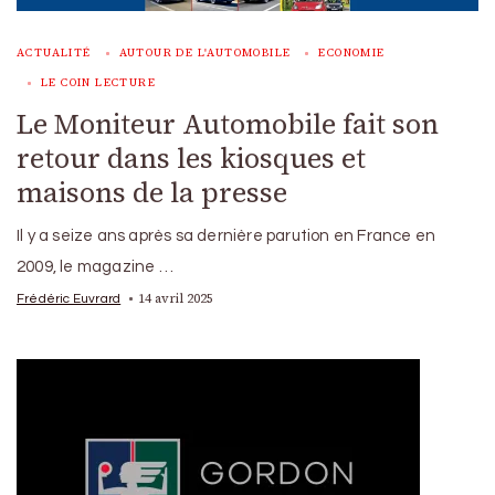
ACTUALITÉ
AUTOUR DE L'AUTOMOBILE
ECONOMIE
LE COIN LECTURE
Le Moniteur Automobile fait son
retour dans les kiosques et
maisons de la presse
Il y a seize ans après sa dernière parution en France en
2009, le magazine …
14 avril 2025
Frédéric Euvrard