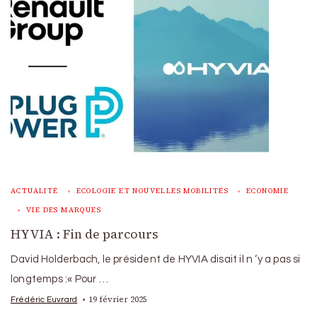
ACTUALITÉ
ECOLOGIE ET NOUVELLES MOBILITÉS
ECONOMIE
VIE DES MARQUES
HYVIA : Fin de parcours
David Holderbach, le président de HYVIA disait il n ‘y a pas si
longtemps :« Pour …
19 février 2025
Frédéric Euvrard