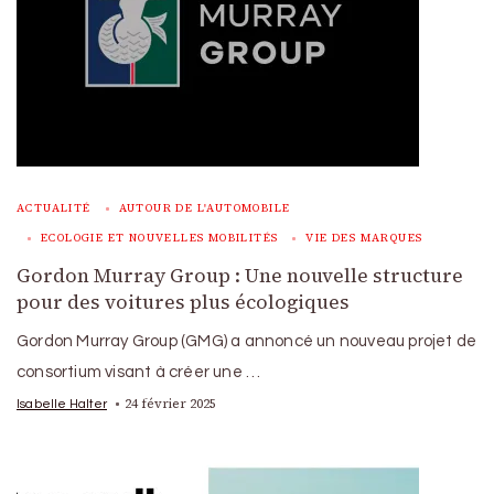
ACTUALITÉ
AUTOUR DE L'AUTOMOBILE
ECOLOGIE ET NOUVELLES MOBILITÉS
VIE DES MARQUES
Gordon Murray Group : Une nouvelle structure
pour des voitures plus écologiques
Gordon Murray Group (GMG) a annoncé un nouveau projet de
consortium visant à créer une …
24 février 2025
Isabelle Halter