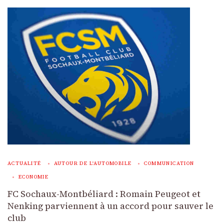
ACTUALITÉ
AUTOUR DE L'AUTOMOBILE
COMMUNICATION
ECONOMIE
FC Sochaux-Montbéliard : Romain Peugeot et
Nenking parviennent à un accord pour sauver le
club