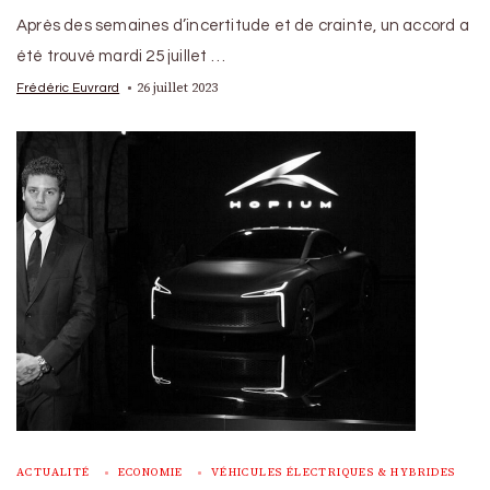
Après des semaines d’incertitude et de crainte, un accord a
été trouvé mardi 25 juillet …
26 juillet 2023
Frédéric Euvrard
ACTUALITÉ
ECONOMIE
VÉHICULES ÉLECTRIQUES & HYBRIDES