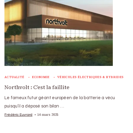
ACTUALITÉ
ECONOMIE
VÉHICULES ÉLECTRIQUES & HYBRIDES
Northvolt : C’est la faillite
Le fameux futur géant européen de la batterie a vécu
puisqu’il a déposé son bilan …
14 mars 2025
Frédéric Euvrard