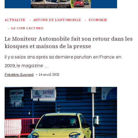
ACTUALITÉ
AUTOUR DE L'AUTOMOBILE
ECONOMIE
LE COIN LECTURE
Le Moniteur Automobile fait son retour dans les
kiosques et maisons de la presse
Il y a seize ans après sa dernière parution en France en
2009, le magazine …
14 avril 2025
Frédéric Euvrard