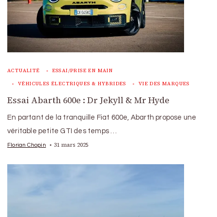
ACTUALITÉ
ESSAI/PRISE EN MAIN
VÉHICULES ÉLECTRIQUES & HYBRIDES
VIE DES MARQUES
Essai Abarth 600e : Dr Jekyll & Mr Hyde
En partant de la tranquille Fiat 600e, Abarth propose une
véritable petite GTI des temps …
31 mars 2025
Florian Chopin