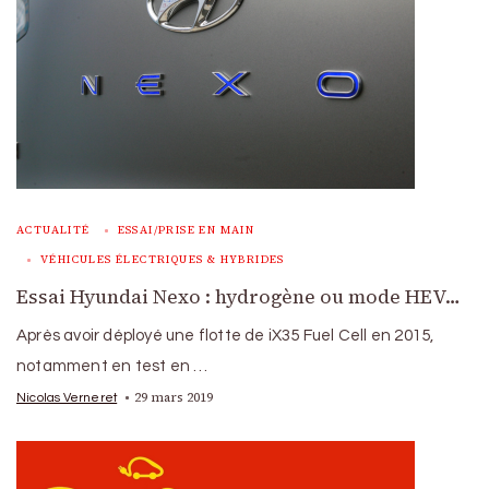
ACTUALITÉ
ESSAI/PRISE EN MAIN
VÉHICULES ÉLECTRIQUES & HYBRIDES
Essai Hyundai Nexo : hydrogène ou mode HEV…
Après avoir déployé une flotte de iX35 Fuel Cell en 2015,
notamment en test en …
29 mars 2019
Nicolas Verneret