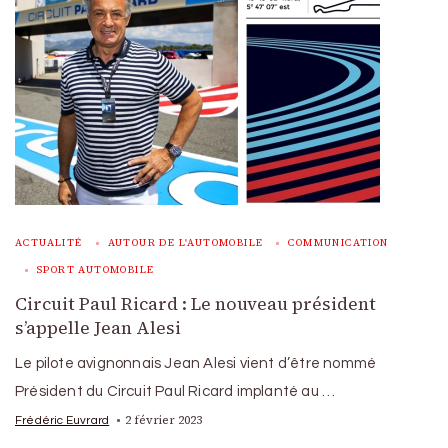
ACTUALITÉ
AUTOUR DE L'AUTOMOBILE
COMMUNICATION
SPORT AUTOMOBILE
Circuit Paul Ricard : Le nouveau président
s’appelle Jean Alesi
Le pilote avignonnais Jean Alesi vient d’être nommé
Président du Circuit Paul Ricard implanté au …
2 février 2023
Frédéric Euvrard