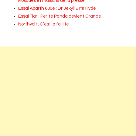
kiosques et maisons de la presse
Essai Abarth 600e : Dr Jekyll & Mr Hyde
Essai Fiat : Petite Panda devient Grande
Northvolt : C’est la faillite