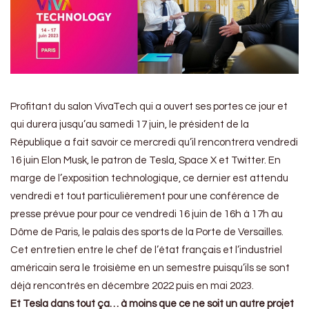
Profitant du salon VivaTech qui a ouvert ses portes ce jour et
qui durera jusqu’au samedi 17 juin, le président de la
République a fait savoir ce mercredi qu’il rencontrera vendredi
16 juin Elon Musk, le patron de Tesla, Space X et Twitter. En
marge de l’exposition technologique, ce dernier est attendu
vendredi et tout particulièrement pour une conférence de
presse prévue pour pour ce vendredi 16 juin de 16h à 17h au
Dôme de Paris, le palais des sports de la Porte de Versailles.
Cet entretien entre le chef de l’état français et l’industriel
américain sera le troisième en un semestre puisqu’ils se sont
déjà rencontrés en décembre 2022 puis en mai 2023.
Et Tesla dans tout ça… à moins que ce ne soit un autre projet