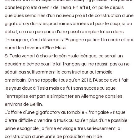
dans les projets à venir de Tesla. En effet, on parle depuis
quelques semaines d’un nouveau projet de construction d’une
gigafactory dans les prochaines années et pour le coup, si, au
début, on a un peu parlé d’une possible implantation dans
l’hexagone, c’est désormais l’Espagne qui tient la corde et qui
aurait les faveurs d’Elon Musk.
Si Tesla venait à choisir la péninsule ibérique, ce serait un
deuxième échec pour l’état français qui ne réussit pas ou ne
séduit pas suffisamment le constructeur automobile
américain. On se rappelle tous qu’en 2016, l’Alsace avait fait
les yeux doux à Tesla mais ce fut sans succès puisque
l’entreprise est partie s’implanter en Allemagne dans les
environs de Berlin.
L’affaire d’une gigafactory automobile « française » risque
d’être difficile à vendre à Musk puisqu’en plus d’une possible
usine espagnole, la firme envisage très sérieusement la
construction d’une unité de production en Inde.