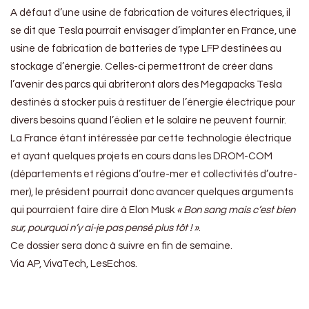
A défaut d’une usine de fabrication de voitures électriques, il
se dit que Tesla pourrait envisager d’implanter en France, une
usine de fabrication de batteries de type LFP destinées au
stockage d’énergie. Celles-ci permettront de créer dans
l’avenir des parcs qui abriteront alors des Megapacks Tesla
destinés à stocker puis à restituer de l’énergie électrique pour
divers besoins quand l’éolien et le solaire ne peuvent fournir.
La France étant intéressée par cette technologie électrique
et ayant quelques projets en cours dans les DROM-COM
(départements et régions d’outre-mer et collectivités d’outre-
mer), le président pourrait donc avancer quelques arguments
qui pourraient faire dire à Elon Musk
« Bon sang mais c’est bien
sur, pourquoi n’y ai-je pas pensé plus tôt ! »
.
Ce dossier sera donc à suivre en fin de semaine.
Via AP, VivaTech, LesEchos.