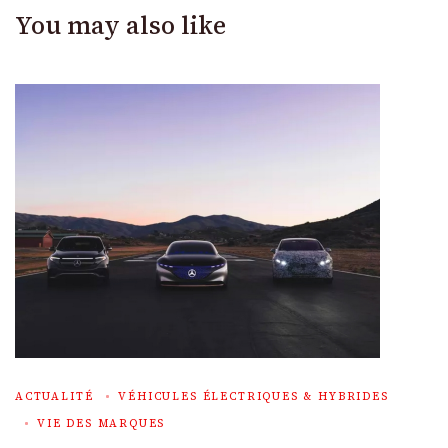
You may also like
ACTUALITÉ
VÉHICULES ÉLECTRIQUES & HYBRIDES
VIE DES MARQUES