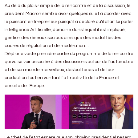
Au delà du plaisir simple de la rencontre et de la discussion, le
président Macron semble avoir quelques sujet à aborder avec
le puissant entrrepreneur puisqu’il a déclaré qu’il allait lui parler
Intelligence Artificielle, domaine dans lequel il est impliqué,
gestion des réseaux sociaux ainsi que des modalités des
cadres de régulation et de modération…
Déjà une vaste première partie du programme de la rencontre
qui va se voir associée à des discussions autour de l’automobile
et de son monde merveilleux, des batteries et de leur
production tout en vantant l’attractivité de la France et
ensuite de l’Europe.
Le Chef de l’état espère que son lobbying présidentiel pèsera