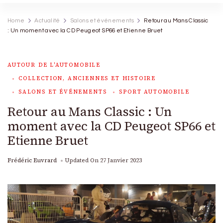
Home
Actualité
Salons et événements
Retour au Mans Classic
: Un moment avec la CD Peugeot SP66 et Etienne Bruet
AUTOUR DE L'AUTOMOBILE
COLLECTION, ANCIENNES ET HISTOIRE
SALONS ET ÉVÉNEMENTS
SPORT AUTOMOBILE
Retour au Mans Classic : Un
moment avec la CD Peugeot SP66 et
Etienne Bruet
Frédéric Euvrard
Updated On
27 Janvier 2023