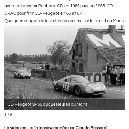
avant de devenir Panhard-CD en 1964 puis, en 1965, CD-
GRAC pour finir CD-Peugeot en 66 et 67.
Quelques images de la voiture en course sur le circuit du Mans
CD Peugeot SP66 aux 24 Heures du Mans
1 / 6
La vidéo est ici (Interview menée par Claude Brissard)