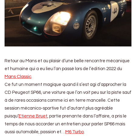
Retour au Mans et au plaisir d’une belle rencontre mécanique
et humaine qui a eu lieu l’an passé lors de l’édition 2022 du
Mans Classic
.
Ce fut un moment magique quand il s’est agi d’approcher la
CD Peugeot SP66, une voiture que l’on voit peu sur la piste sauf
à de rares occasions comme ici en terre mancelle. Cette
session mécanico-sportive fut d’autant plus agréable
puisqu’
Etienne Bruet
, partie prenante dans l’affaire, a pris le
temps de nous accorder un entretien pour parler SP66 mais
aussi automobile, passion et…
M6 Turbo
.