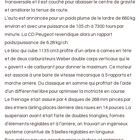
transversale et il est couché pour abaisser le centre de gravité
et améliorer la tenue de route.
L’auto est annoncée pour un poids plume de le lordre de 660 kg
environ et avec une puissance de 105 ch à 7300 tours par
minute. La CD Peugeot revendique alors un rapport
poids/puissance de 6.28 kg/ch.
Le bloc qui cube 1135 cm3 profite d’un arbre à cames en tête
et de deux carburateurs Weber double corps verticaux qui le
« gavent » de carburant pour donner le maximum. Ce moteur
est associé à une boite de vitesse mécanique à 5 rapports et
marche arrière. Du classique en somme qui profitait de l’aide
d’un différentiel libre pour optimiser la motricité en course.
Le freinage était assuré par 4 disques de 268 mm pincés par
des étriers Girling placés derrière des roues en 14 pouces. La
suspension avant était faite de doubles triangles, formés
d’éléments réglables et à l’arrière, on trouvait un ingénieux
système constitué de 5 bielles réglables en longueur.