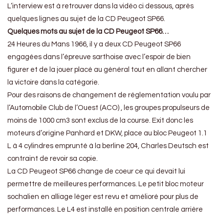
L’interview est à retrouver dans la vidéo ci dessous, après
quelques lignes au sujet de la CD Peugeot SP66.
Quelques mots au sujet de la CD Peugeot SP66…
24 Heures du Mans 1966, il y a deux CD Peugeot SP66
engagées dans l’épreuve sarthoise avec l’espoir de bien
figurer et de la jouer placé au général tout en allant chercher
la victoire dans la catégorie.
Pour des raisons de changement de réglementation voulu par
l’Automobile Club de l’Ouest (ACO) , les groupes propulseurs de
moins de 1000 cm3 sont exclus de la course. Exit donc les
moteurs d’origine Panhard et DKW, place au bloc Peugeot 1.1
L à 4 cylindres emprunté à la berline 204, Charles Deutsch est
contraint de revoir sa copie.
La CD Peugeot SP66 change de coeur ce qui devait lui
permettre de meilleures performances. Le petit bloc moteur
sochalien en alliage léger est revu et amélioré pour plus de
performances. Le L4 est installé en position centrale arrière