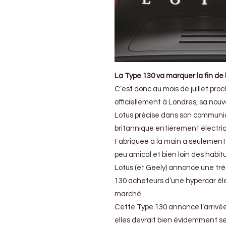
La Type 130 va marquer la fin de
C’est donc au mois de juillet pro
officiellement à Londres, sa nouv
Lotus précise dans son communiq
britannique entièrement électr
Fabriquée à la main à seulement 
peu amical et bien loin des habi
Lotus (et Geely) annonce une trè
130 acheteurs d’une hypercar él
marché.
Cette Type 130 annonce l’arrivée
elles devrait bien évidemment se