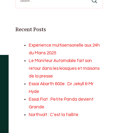
for:
Recent Posts
Expérience multisensorielle aux 24h
du Mans 2025
Le Moniteur Automobile fait son
retour dans les kiosques et maisons
de la presse
Essai Abarth 600e : Dr Jekyll & Mr
Hyde
Essai Fiat : Petite Panda devient
Grande
Northvolt : C’est la faillite