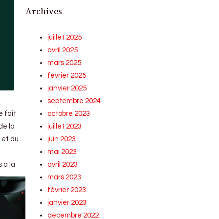
Archives
juillet 2025
avril 2025
mars 2025
février 2025
janvier 2025
septembre 2024
e fait
octobre 2023
de la
juillet 2023
é et du
juin 2023
mai 2023
 à la
avril 2023
mars 2023
février 2023
janvier 2023
décembre 2022