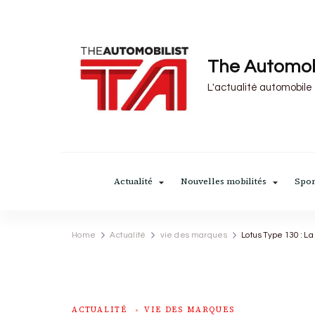
The Automob
L'actualité automobile
Actualité
Nouvelles mobilités
Spor
Home
Actualité
vie des marques
Lotus Type 130 : 
ACTUALITÉ
VIE DES MARQUES