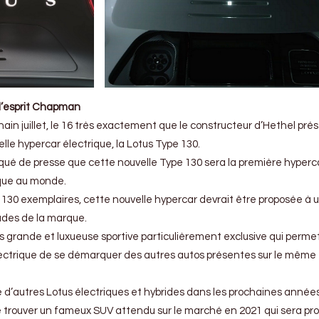
 l’esprit Chapman
chain juillet, le 16 très exactement que le constructeur d’Hethel pr
elle hypercar électrique, la Lotus Type 130.
ué de presse que cette nouvelle Type 130 sera la première hyperc
ique au monde.
130 exemplaires, cette nouvelle hypercar devrait être proposée à u
tudes de la marque.
s grande et luxueuse sportive particulièrement exclusive qui perme
ectrique de se démarquer des autres autos présentes sur le même
 d’autres Lotus électriques et hybrides dans les prochaines année
 trouver un fameux SUV attendu sur le marché en 2021 qui sera pro