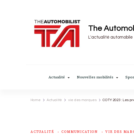
The Automob
L'actualité automobile
Actualité
Nouvelles mobilités
Spor
Home
Actualité
vie des marques
COTY 2023 : Les p
ACTUALITÉ
COMMUNICATION
VIE DES MAR