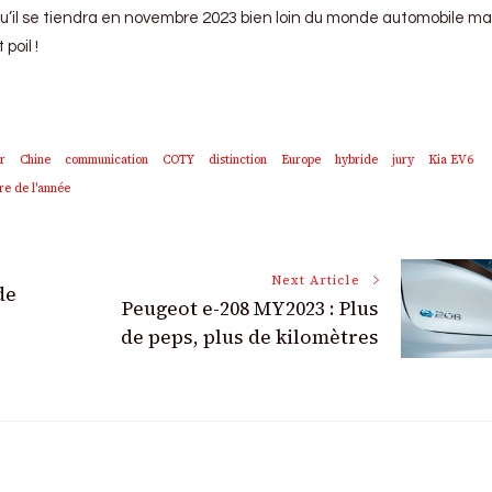
’il se tiendra en novembre 2023 bien loin du monde automobile ma
poil !
r
Chine
communication
COTY
distinction
Europe
hybride
jury
Kia EV6
re de l'année
Next Article
de
Peugeot e-208 MY2023 : Plus
de peps, plus de kilomètres