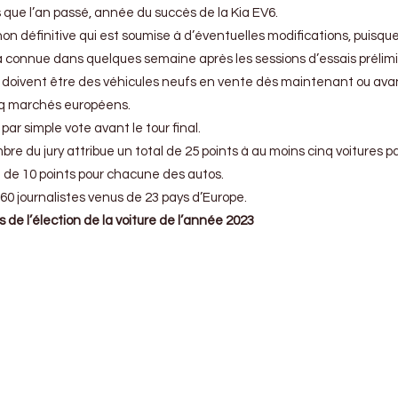
 que l’an passé, année du succès de la Kia EV6.
te non définitive qui est soumise à d’éventuelles modifications, puisque 
 connue dans quelques semaine après les sessions d’essais prélimi
doivent être des véhicules neufs en vente dès maintenant ou avant
inq marchés européens.
ar simple vote avant le tour final.
re du jury attribue un total de 25 points à au moins cinq voitures p
 de 10 points pour chacune des autos.
0 journalistes venus de 23 pays d’Europe.
res de l’élection de la voiture de l’année 2023