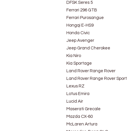
DFSK Seres 5
Ferrari 296 GTB
Ferrari Purosangue
Hongqi E-HS9
Honda Civic
Jeep Avenger
Jeep Grand Cherokee
Kia Niro
Kia Sportage
Land Rover Range Rover
Land Rover Range Rover Sport
Lexus RZ
Lotus Emira
Lucid Air
Maserati Grecale
Mazda CX-60
McLaren Artura