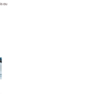
is au