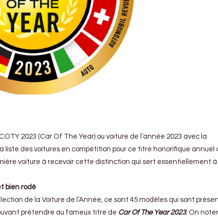
la COTY 2023 (Car Of The Year) ou voiture de l’année 2023 avec la
la liste des voitures en compétition pour ce titre honorifique annuel 
ière voiture à recevoir cette distinction qui sert essentiellement à
t bien rodé
Election de la Voiture de l’Année, ce sont 45 modèles qui sont présen
 pouvant prétendre au fameux titre de
Car Of The Year 2023
. On noter