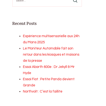
for:
Recent Posts
Expérience multisensorielle aux 24h
du Mans 2025
Le Moniteur Automobile fait son
retour dans les kiosques et maisons
de la presse
Essai Abarth 600e : Dr Jekyll & Mr
Hyde
Essai Fiat : Petite Panda devient
Grande
Northvolt : C’est la faillite