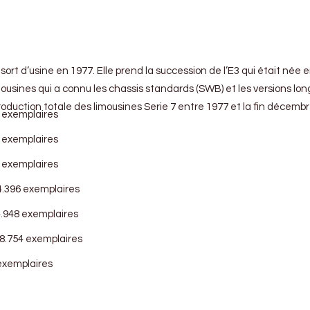
, sort d’usine en 1977. Elle prend la succession de l’E3 qui était né
imousines qui a connu les chassis standards (SWB) et les versions lo
 production totale des limousines Serie 7 entre 1977 et la fin décembr
9 exemplaires
5 exemplaires
8 exemplaires
4.396 exemplaires
4.948 exemplaires
48.754 exemplaires
 exemplaires