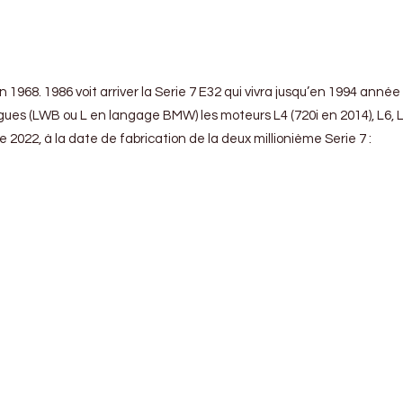
e en 1968. 1986 voit arriver la Serie 7 E32 qui vivra jusqu’en 1994 
ngues (LWB ou L en langage BMW) les moteurs L4 (720i en 2014), L6, L
e 2022, à la date de fabrication de la deux millionième Serie 7 :