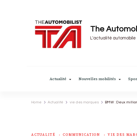
The Automob
L'actualité automobile
Actualité
Nouvelles mobilités
Spor
Home
Actualité
vie des marques
BMW : Deux million
ACTUALITÉ
COMMUNICATION
VIE DES MAR