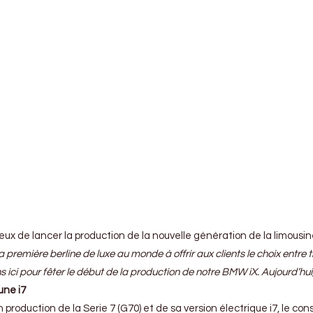
reux de lancer la production de la nouvelle génération de la limous
a première berline de luxe au monde à offrir aux clients le choix entr
ns ici pour fêter le début de la production de notre BMW iX. Aujourd’
une i7
n production de la Serie 7 (G70) et de sa version électrique i7, le c