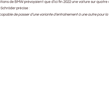
ions de BMW prévoyaient que d’ici fin 2022 une voiture sur quatre de 
 Schröder précise :
apable de passer d’une variante d’entraînement à une autre pour la BM