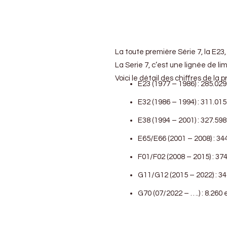
La toute première Série 7, la E23
La Serie 7, c’est une lignée de l
Voici le détail des chiffres de la
E23 (1977 – 1986) : 285.02
E32 (1986 – 1994) : 311.01
E38 (1994 – 2001) : 327.59
E65/E66 (2001 – 2008) : 34
F01/F02 (2008 – 2015) : 37
G11/G12 (2015 – 2022) : 3
G70 (07/2022 – ….) : 8.260