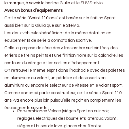
la marque, à savoir la berline Giulia et le SUV Stelvio.
Avec un bonus d’équipements
Cette série ‘’Sprint 110 ans’’ est basée sur la finition Sprint
aussi bien sur la Giulia que sur le Stelvio.
Les deux véhicules bénéficient de la même dotation en
équipements de série à connotation sportive.
Celle-ci propose de série des vitres arrière surteintées, des
étriers de freins peints et une finition noire sur la calandre, les
contours du vitrage et les sorties d’échappement.
On retrouve le même esprit dans l’habitacle avec des palettes
en aluminium au volant, un pédalier et des inserts en
aluminium ou encore le sélecteur de vitesse et le volant sport.
Comme annoncé par le constructeur, cette série « Sprint 110
ans »va encore plus loin puisqu’elle reçoit en complément les
équipements suivants :
Pack ambiance Veloce (sièges Sport en cuir noir,
réglages électriques des bourrelets latéraux, volant,
sièges et buses de lave-glaces chauffants)