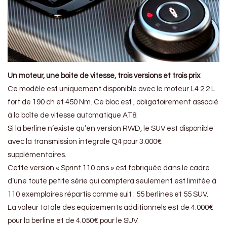
Un moteur, une boite de vitesse, trois versions et trois prix
Ce modèle est uniquement disponible avec le moteur L4 2.2 L
fort de 190 ch et 450 Nm. Ce bloc est , obligatoirement associé
à la boîte de vitesse automatique AT8.
Si la berline n’existe qu’en version RWD, le SUV est disponible
avec la transmission intégrale Q4 pour 3.000€
supplémentaires.
Cette version « Sprint 110 ans » est fabriquée dans le cadre
d’une toute petite série qui comptera seulement est limitée à
110 exemplaires répartis comme suit : 55 berlines et 55 SUV.
La valeur totale des équipements additionnels est de 4.000€
pour la berline et de 4.050€ pour le SUV.