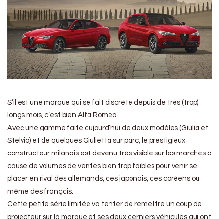
S’il est une marque qui se fait discrète depuis de très (trop)
longs mois, c’est bien Alfa Romeo.
Avec une gamme faite aujourd’hui de deux modèles (Giulia et
Stelvio) et de quelques Giulietta sur parc, le prestigieux
constructeur milanais est devenu très visible sur les marchés à
cause de volumes de ventes bien trop faibles pour venir se
placer en rival des allemands, des japonais, des coréens ou
même des français.
Cette petite série limitée va tenter de remettre un coup de
projecteur sur la marque et ses deux derniers véhicules qui ont