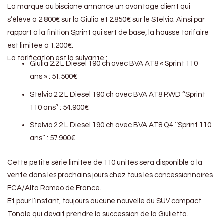
La marque au biscione annonce un avantage client qui
s’élève à 2.800€ sur la Giulia et 2.850€ sur le Stelvio. Ainsi par
rapport à la finition Sprint qui sert de base, la hausse tarifaire
est limitée à 1.200€.
La tarification est la suivante :
Giulia 2.2 L Diesel 190 ch avec BVA AT8 « Sprint 110
ans » : 51.500€
Stelvio 2.2 L Diesel 190 ch avec BVA AT8 RWD ‘‘Sprint
110 ans’’ : 54.900€
Stelvio 2.2 L Diesel 190 ch avec BVA AT8 Q4 ‘‘Sprint 110
ans’’ : 57.900€
Cette petite série limitée de 110 unités sera disponible à la
vente dans les prochains jours chez tous les concessionnaires
FCA/Alfa Romeo de France.
Et pour l’instant, toujours aucune nouvelle du SUV compact
Tonale qui devait prendre la succession de la Giulietta.