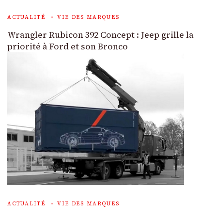
ACTUALITÉ
VIE DES MARQUES
Wrangler Rubicon 392 Concept : Jeep grille la
priorité à Ford et son Bronco
ACTUALITÉ
VIE DES MARQUES