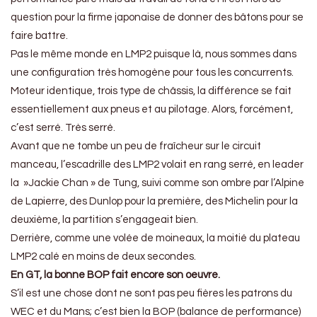
question pour la firme japonaise de donner des bâtons pour se
faire battre.
Pas le même monde en LMP2 puisque là, nous sommes dans
une configuration très homogène pour tous les concurrents.
Moteur identique, trois type de châssis, la différence se fait
essentiellement aux pneus et au pilotage. Alors, forcément,
c’est serré. Très serré.
Avant que ne tombe un peu de fraîcheur sur le circuit
manceau, l’escadrille des LMP2 volait en rang serré, en leader
la »Jackie Chan » de Tung, suivi comme son ombre par l’Alpine
de Lapierre, des Dunlop pour la première, des Michelin pour la
deuxième, la partition s’engageait bien.
Derrière, comme une volée de moineaux, la moitié du plateau
LMP2 calé en moins de deux secondes.
En GT, la bonne BOP fait encore son oeuvre.
S’il est une chose dont ne sont pas peu fières les patrons du
WEC et du Mans; c’est bien la BOP (balance de performance)