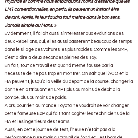
l’hybride et comme nous embarquons moins d’essence que les
LM1 conventionnelles, en perfo, ils peuvent un instant être
devant. Après, ils leur faudra tout mettre dans le bon sens.
Jamais simple au Mans. »
Evidemment, il fallait aussi s’intéresser aux évolutions des
deux Rebellions, qui, elles aussi passèrent beaucoup de temps
dans le sillage des voitures les plus rapides. Comme les SMP,
c’est à dire à deux secondes pleines des Toy.
En fait, tout ce travail est quand même faussé par la
nécessité de ne pas trop en montrer. On sait que l’ACO et la
FIA peuvent, jusqu’à la veille du départ de la course, changer la
donne en attribuant en LMP1 plus ou moins de débit à la
pompe, plus ou moins de poids.
Alors, pour rien au monde Toyota ne voudrait se voir changer
cette fameuse EoP qui fait tant cogiter les techniciens de la
FIA et les ingénieurs des teams.
Aussi, en cette journée de test, l’heure n’était pas à la
performance pure mais au travail de fond et il est hors de