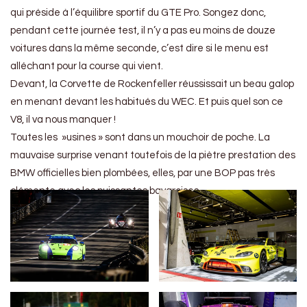
qui préside à l’équilibre sportif du GTE Pro. Songez donc,
pendant cette journée test, il n’y a pas eu moins de douze
voitures dans la même seconde, c’est dire si le menu est
alléchant pour la course qui vient.
Devant, la Corvette de Rockenfeller réussissait un beau galop
en menant devant les habitués du WEC. Et puis quel son ce
V8, il va nous manquer !
Toutes les »usines » sont dans un mouchoir de poche. La
mauvaise surprise venant toutefois de la piètre prestation des
BMW officielles bien plombées, elles, par une BOP pas très
clémente avec les puissantes bavaroises.