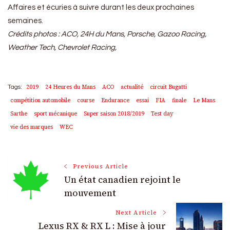
Affaires et écuries à suivre durant les deux prochaines
semaines.
Crédits photos : ACO, 24H du Mans, Porsche, Gazoo Racing,
Weather Tech, Chevrolet Racing,
2019
24 Heures du Mans
ACO
actualité
circuit Bugatti
Tags:
compétition automobile
course
Endurance
essai
FIA
finale
Le Mans
Sarthe
sport mécanique
Super saison 2018/2019
Test day
vie des marques
WEC
Post
Previous Article
Un état canadien rejoint le
Navigation
mouvement
Next Article
Lexus RX & RX L : Mise à jour