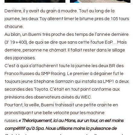
Derrière, il y avait du grain à moudre. Tout au long de la
journée, les deux Toy allèrent limer le bitume près de 105 tours
chacune.
Au bilan, un Buemi très proche des temps de l’année dernière
(3′ 19 » 400), de quoi se dire que sans cette foutue EoP… Mais
derrière, personne ne chômait. Il fallait rester dans le sillage
des japonaises.
C’est à quoi s’attachèrent toute la journée les deux BR des
Franco Russes du SMP Racing. Le premier à dégainer fut le
toujours jeune Stéphane Sarrrazin qui installa sa LMP1 à deux
secondes des Toyota. C’était en tout point conforme aux
prévisions des observateurs avisés du WEC.
Pourtant, la veille, Buemi trahissait une petite crainte en
pronostiquant une belle vélocité pour les machine
russes.
« Théoriquement, ici au Mans, sur un tour, on est moins
compétitif qu’à Spa. Nous utilisons moins la puissance de