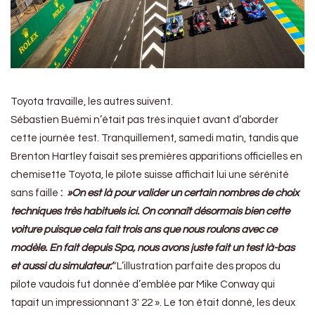
Toyota travaille, les autres suivent.
Sébastien Buémi n’était pas très inquiet avant d’aborder
cette journée test. Tranquillement, samedi matin, tandis que
Brenton Hartley faisait ses premières apparitions officielles en
chemisette Toyota, le pilote suisse affichait lui une sérénité
sans faille
:
»On est là pour valider un certain nombres de choix
techniques très habituels ici. On connaît désormais bien cette
voiture puisque cela fait trois ans que nous roulons avec ce
modèle. En fait depuis Spa, nous avons juste fait un test là-bas
et aussi du simulateur.’
‘
L’illustration parfaite des propos du
pilote vaudois fut donnée d’emblée par Mike Conway qui
tapait un impressionnant 3′ 22 ». Le ton était donné, les deux