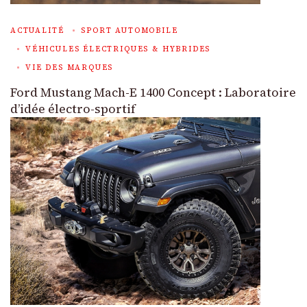
ACTUALITÉ
SPORT AUTOMOBILE
VÉHICULES ÉLECTRIQUES & HYBRIDES
VIE DES MARQUES
Ford Mustang Mach-E 1400 Concept : Laboratoire
d’idée électro-sportif