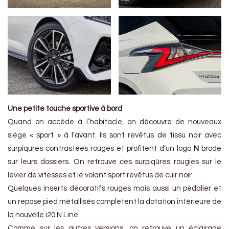
Une petite touche sportive à bord
Quand on accède à l’habitacle, on découvre de nouveaux
siège « sport » à l’avant. Ils sont revêtus de tissu noir avec
surpiqures contrastées rouges et profitent d’un logo
N
brodé
sur leurs dossiers. On retrouve ces surpiqûres rougies sur le
levier de vitesses et le volant sport revêtus de cuir noir.
Quelques inserts décoratifs rouges mais aussi un pédalier et
un repose pied métallisés complètent la dotation intérieure de
la nouvelle i20 N Line.
Comme sur les autres versions, on retrouve un éclairage