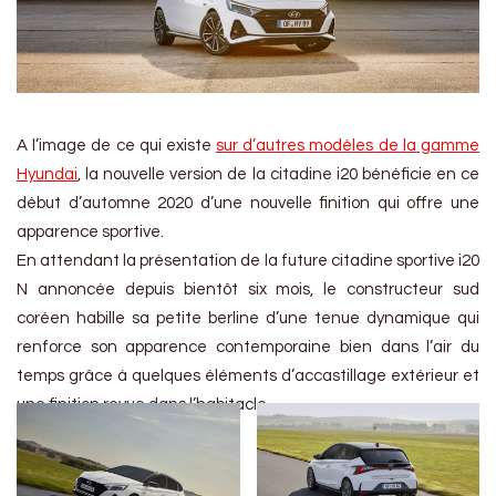
A l’image de ce qui existe
sur d’autres modèles de la gamme
Hyundai
, la nouvelle version de la citadine i20 bénéficie en ce
début d’automne 2020 d’une nouvelle finition qui offre une
apparence sportive.
En attendant la présentation de la future citadine sportive i20
N annoncée depuis bientôt six mois, le constructeur sud
coréen habille sa petite berline d’une tenue dynamique qui
renforce son apparence contemporaine bien dans l’air du
temps grâce à quelques éléments d’accastillage extérieur et
une finition revue dans l’habitacle.