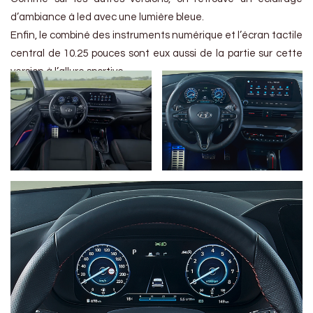
d’ambiance à led avec une lumière bleue.
Enfin, le combiné des instruments numérique et l’écran tactile
central de 10.25 pouces sont eux aussi de la partie sur cette
version à l’allure sportive.