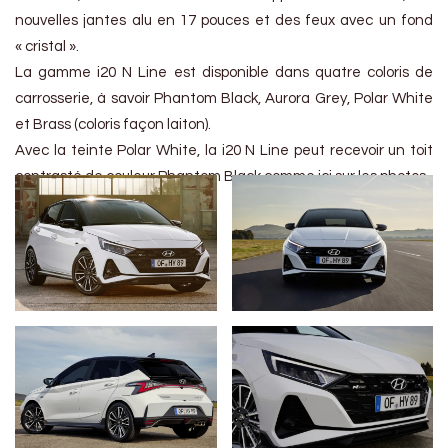
nouvelles jantes alu en 17 pouces et des feux avec un fond
« cristal ».
La gamme i20 N Line est disponible dans quatre coloris de
carrosserie, à savoir Phantom Black, Aurora Grey, Polar White
et Brass (coloris façon laiton).
Avec la teinte Polar White, la i20 N Line peut recevoir un toit
contrasté de couleur Phantom Black comme ici sur les photos.