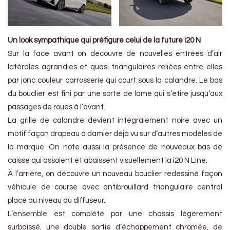
Un look sympathique qui préfigure celui de la future i20 N
Sur la face avant on découvre de nouvelles entrées d’air
latérales agrandies et quasi triangulaires reliées entre elles
par jonc couleur carrosserie qui court sous la calandre. Le bas
du bouclier est fini par une sorte de lame qui s’étire jusqu’aux
passages de roues à l’avant.
La grille de calandre devient intégralement noire avec un
motif façon drapeau à damier déjà vu sur d’autres modèles de
la marque. On note aussi la présence de nouveaux bas de
caisse qui assoient et abaissent visuellement la i20 N Line.
À l’arrière, on découvre un nouveau bouclier redessiné façon
véhicule de course avec antibrouillard triangulaire central
placé au niveau du diffuseur.
L’ensemble est complété par une chassis légèrement
surbaissé, une double sortie d’échappement chromée, de