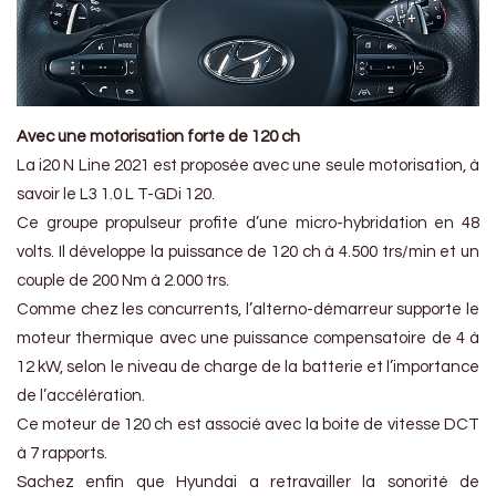
Avec une motorisation forte de 120 ch
La i20 N Line 2021 est proposée avec une seule motorisation, à
savoir le L3 1.0 L T-GDi 120.
Ce groupe propulseur profite d’une micro-hybridation en 48
volts. Il développe la puissance de 120 ch à 4.500 trs/min et un
couple de 200 Nm à 2.000 trs.
Comme chez les concurrents, l’alterno-démarreur supporte le
moteur thermique avec une puissance compensatoire de 4 à
12 kW, selon le niveau de charge de la batterie et l’importance
de l’accélération.
Ce moteur de 120 ch est associé avec la boite de vitesse DCT
à 7 rapports.
Sachez enfin que Hyundai a retravailler la sonorité de