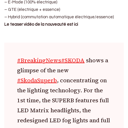
– E-Mode (100% électrique)
– GTE (électrique + essence)
– Hybrid (commutation automatique électrique/essence)
Le teaser vidéo de la nouveauté est ici
#BreakingNews
#SKODA
shows a
glimpse of the new
#SkodaSuperb
, concentrating on
the lighting technology. For the
1st time, the SUPERB features full
LED Matrix headlights, the
redesigned LED fog lights and full