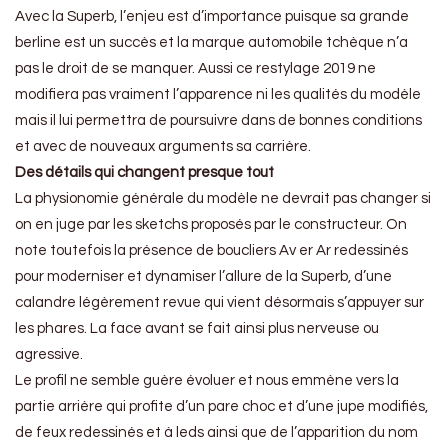
Avec la Superb, l’enjeu est d’importance puisque sa grande
berline est un succès et la marque automobile tchèque n’a
pas le droit de se manquer. Aussi ce restylage 2019 ne
modifiera pas vraiment l’apparence ni les qualités du modèle
mais il lui permettra de poursuivre dans de bonnes conditions
et avec de nouveaux arguments sa carrière.
Des détails qui changent presque tout
La physionomie générale du modèle ne devrait pas changer si
on en juge par les sketchs proposés par le constructeur. On
note toutefois la présence de boucliers Av er Ar redessinés
pour moderniser et dynamiser l’allure de la Superb, d’une
calandre légèrement revue qui vient désormais s’appuyer sur
les phares. La face avant se fait ainsi plus nerveuse ou
agressive.
Le profil ne semble guère évoluer et nous emmène vers la
partie arrière qui profite d’un pare choc et d’une jupe modifiés,
de feux redessinés et à leds ainsi que de l’apparition du nom