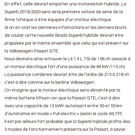
En effet, celle devrait emporter une motorisation hybride. La
Superb 2019/2020 sera ainsi première voiture de série de la
firme tchèque à être équipée d’un moteur électrique.
Si on en croit les dernières informations et les derniers bruits
de couloir cette nouvelle Skoda Superb hybride devrait être
propulsée par le même ensemble que celui qui est présent sur
la Volkswagen Passat GTE.
Nous devrions ainsi retrouver le L4 1.4 L TSI de 156 ch associé à
un moteur électrique fort d’une puissance de 84 kW (115 ch).
La puissance combinée devrait être de l’ordre de 215 à 218 ch
c’est à dire comme sur la berline Volkswagen.
On imagine que le moteur électrique sera alimenté par la
même batterie lithium-ion que la Passat GTE, c’est à dire
avec une capacité de 13 kWh autorisant entre 50 et 55 km
d’autonomie en mode « Full electric » (selon le cycle WLTP).
Il est par ailleurs fort probable que la Superb hybride profite des
3 modes de fonctionnement présents sur la Passat, à savoir :