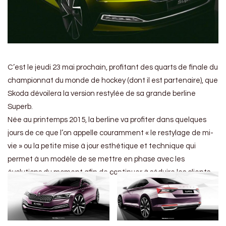
C’est le jeudi 23 mai prochain, profitant des quarts de finale du
championnat du monde de hockey (dont il est partenaire), que
Skoda dévoilera la version restylée de sa grande berline
Superb.
Née au printemps 2015, la berline va profiter dans quelques
jours de ce que l’on appelle couramment « le restylage de mi-
vie » ou la petite mise à jour esthétique et technique qui
permet à un modèle de se mettre en phase avec les
évolutions du moment afin de continuer à séduire les clients.