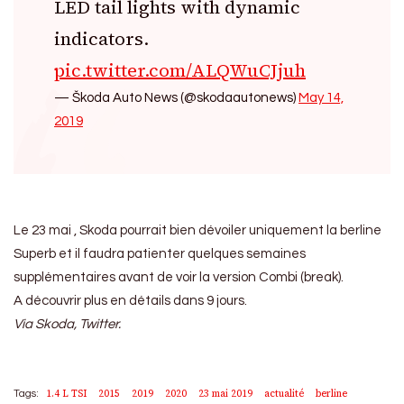
LED tail lights with dynamic
indicators.
pic.twitter.com/ALQWuCJjuh
— Škoda Auto News (@skodaautonews)
May 14,
2019
Le 23 mai , Skoda pourrait bien dévoiler uniquement la berline
Superb et il faudra patienter quelques semaines
supplémentaires avant de voir la version Combi (break).
A découvrir plus en détails dans 9 jours.
Via Skoda, Twitter.
1.4 L TSI
2015
2019
2020
23 mai 2019
actualité
berline
Tags: