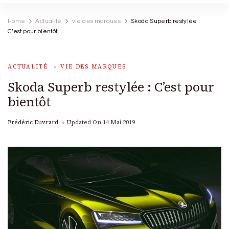
Home
Actualité
vie des marques
Skoda Superb restylée :
C’est pour bientôt
ACTUALITÉ
VIE DES MARQUES
Skoda Superb restylée : C’est pour
bientôt
Frédéric Euvrard
Updated On
14 Mai 2019