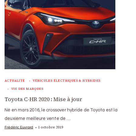
ACTUALITÉ
VÉHICULES ÉLECTRIQUES & HYBRIDES
VIE DES MARQUES
Toyota C-HR 2020 : Mise à jour
Né en mars 2016, le crossover hybride de Toyota est la
deuxième meilleure vente de …
1 octobre 2019
Frédéric Euvrard