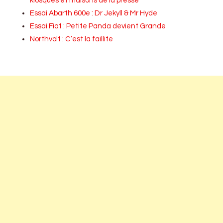
kiosques et maisons de la presse
Essai Abarth 600e : Dr Jekyll & Mr Hyde
Essai Fiat : Petite Panda devient Grande
Northvolt : C’est la faillite