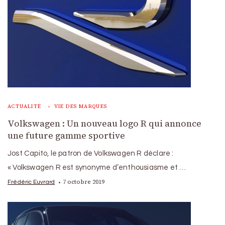
ACTUALITÉ
VIE DES MARQUES
Volkswagen : Un nouveau logo R qui annonce
une future gamme sportive
Jost Capito, le patron de Volkswagen R déclare :
« Volkswagen R est synonyme d’enthousiasme et …
7 octobre 2019
Frédéric Euvrard