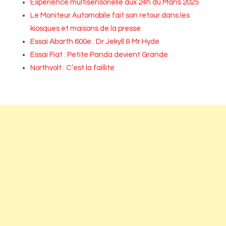
Expérience multisensorielle aux 24h du Mans 2025
Le Moniteur Automobile fait son retour dans les
kiosques et maisons de la presse
Essai Abarth 600e : Dr Jekyll & Mr Hyde
Essai Fiat : Petite Panda devient Grande
Northvolt : C’est la faillite