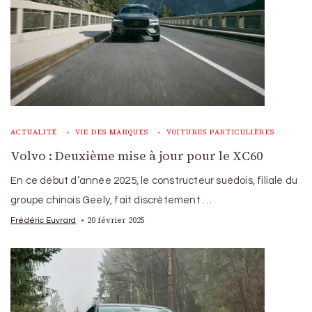
ACTUALITÉ
VIE DES MARQUES
VOITURES PARTICULIÈRES
Volvo : Deuxième mise à jour pour le XC60
En ce début d’année 2025, le constructeur suédois, filiale du
groupe chinois Geely, fait discrètement …
20 février 2025
Frédéric Euvrard