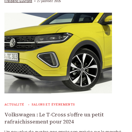
27 janvier 2025
Frédéric Euvrard
ACTUALITÉ
SALONS ET ÉVÉNEMENTS
Volkswagen : Le T-Cross s’offre un petit
rafraichissement pour 2024