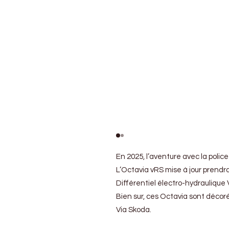
En 2025, l’aventure avec la polic
L’Octavia vRS mise à jour prendr
Différentiel électro-hydraulique
Bien sur, ces Octavia sont décoré
Via Skoda.