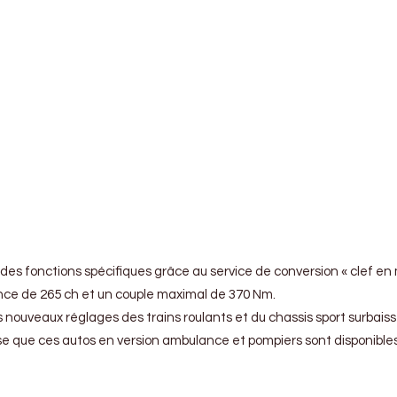
 des fonctions spécifiques grâce au service de conversion « clef en
ance de 265 ch et un couple maximal de 370 Nm.
s nouveaux réglages des trains roulants et du chassis sport surbais
ise que ces autos en version ambulance et pompiers sont disponibles 