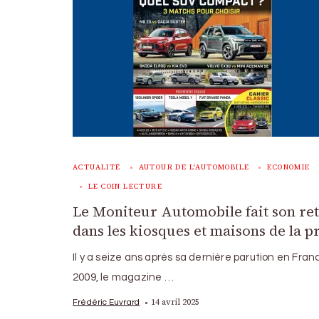
ACTUALITÉ
AUTOUR DE L'AUTOMOBILE
ECONOMIE
LE COIN LECTURE
Le Moniteur Automobile fait son re
dans les kiosques et maisons de la p
Il y a seize ans après sa dernière parution en Fran
2009, le magazine …
14 avril 2025
Frédéric Euvrard