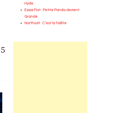
Hyde
Essai Fiat : Petite Panda devient
Grande
Northvolt : C’est la faillite
25