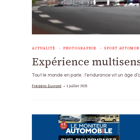
ACTUALITÉ
PHOTOGRAPHIE
SPORT AUTOMOB
Expérience multisens
Tout le monde en parle : l’endurance vit un âge d
1 juillet 2025
Frédéric Euvrard