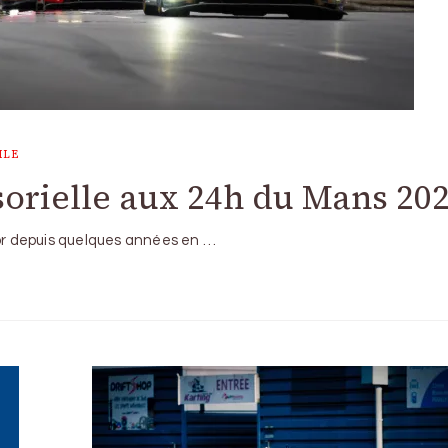
ILE
orielle aux 24h du Mans 20
’or depuis quelques années en …