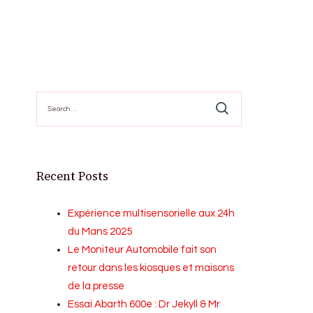
Search
for:
Recent Posts
Expérience multisensorielle aux 24h
du Mans 2025
Le Moniteur Automobile fait son
retour dans les kiosques et maisons
de la presse
Essai Abarth 600e : Dr Jekyll & Mr