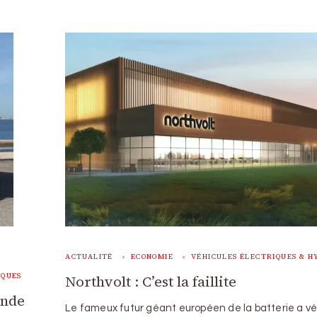
ACTUALITÉ
ECONOMIE
VÉHICULES ÉLECTRIQUES & H
RQUES
Northvolt : C’est la faillite
ande
Le fameux futur géant européen de la batterie a v