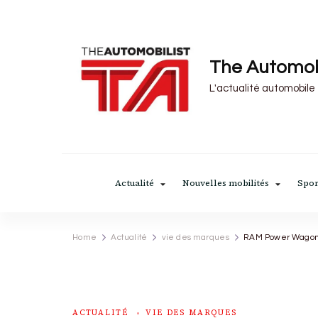
The Automob
L'actualité automobile
Actualité
Nouvelles mobilités
Spor
Home
Actualité
vie des marques
RAM Power Wagon «
ACTUALITÉ
VIE DES MARQUES