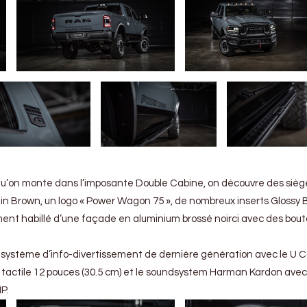
qu’on monte dans l’imposante Double Cabine, on découvre des sièg
ain Brown, un logo « Power Wagon 75 », de nombreux inserts Glossy B
ent habillé d’une façade en aluminium brossé noirci avec des bou
n système d’info-divertissement de dernière génération avec le U 
 tactile 12 pouces (30.5 cm) et le soundsystem Harman Kardon avec
P.