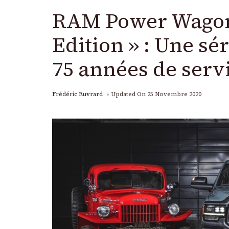
RAM Power Wagon
Edition » : Une sé
75 années de serv
Frédéric Euvrard
Updated On
25 Novembre 2020