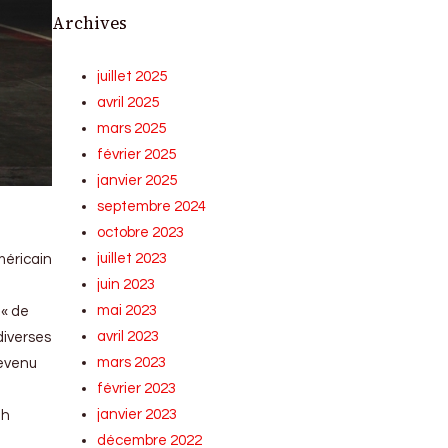
Archives
juillet 2025
avril 2025
mars 2025
février 2025
janvier 2025
septembre 2024
octobre 2023
juillet 2023
méricain
juin 2023
mai 2023
 « de
avril 2023
diverses
mars 2023
revenu
février 2023
janvier 2023
th
décembre 2022