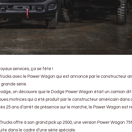
loyaux services, ça se fête !
Trucks avec le Power Wagon qui est annoncé par le constructeur a
 grande série.
e Dodge, on découvre que le Dodge Power Wagon était un camion dit
oues motrices qui a été produit par le constructeur américain dans 
rès 25 ans d’arrêt de présence sur le marché, le Power Wagon est 
Trucks offre à son grand pick up 2500, une version Power Wagon 75
uite dans le cadre d’une série spéciale.