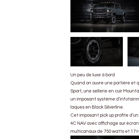
Un peu de luxe à bord
Quand on ouvre une portière et 
Sport, une sellerie en cuir Mount
un imposant système d’infotainm
laques en Black Silverline.
Cet imposant pick up profite d’u
4C NAV avec affichage sur écran
multicanaux de 750 watts et 17 H