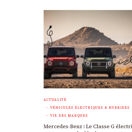
ACTUALITÉ
VÉHICULES ÉLECTRIQUES & HYBRIDES
VIE DES MARQUES
Mercedes-Benz : Le Classe G électr