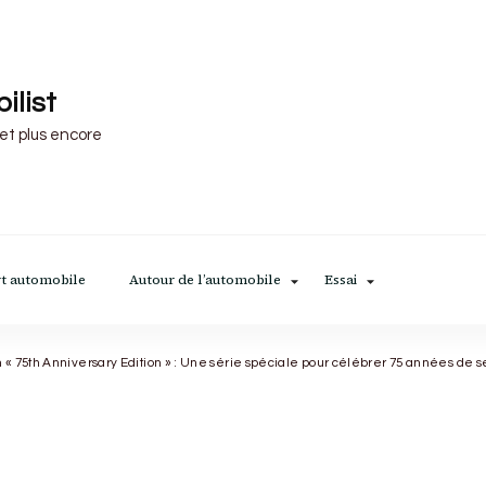
ilist
 et plus encore
t automobile
Autour de l’automobile
Essai
 75th Anniversary Edition » : Une série spéciale pour célébrer 75 années de s