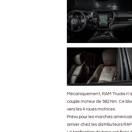
Mécaniquement, RAM Trucks n’a pas
couple moteur de 582 Nm. Ce bloc 
vers les 4 roues motrices.
Prévu pour les marchés américai
arriver chez les distributeurs RA