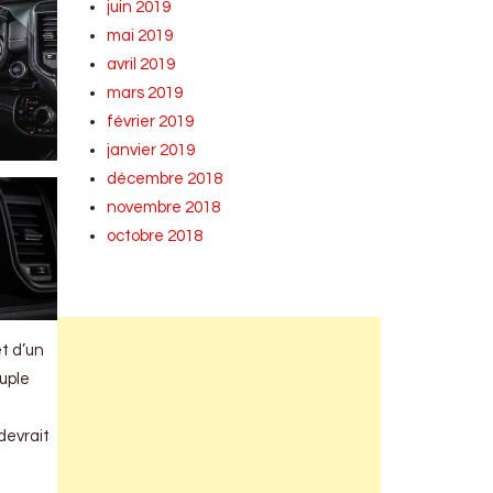
juin 2019
mai 2019
avril 2019
mars 2019
février 2019
janvier 2019
décembre 2018
novembre 2018
octobre 2018
t d’un
ouple
devrait