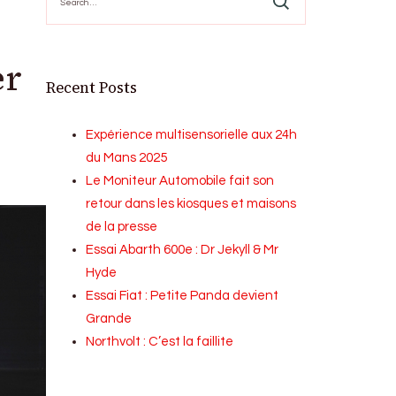
for:
er
Recent Posts
Expérience multisensorielle aux 24h
du Mans 2025
Le Moniteur Automobile fait son
retour dans les kiosques et maisons
de la presse
Essai Abarth 600e : Dr Jekyll & Mr
Hyde
Essai Fiat : Petite Panda devient
Grande
Northvolt : C’est la faillite