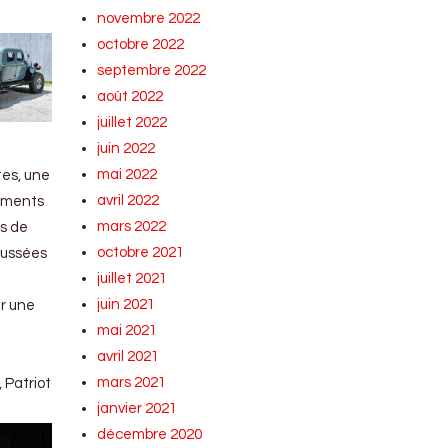
novembre 2022
octobre 2022
septembre 2022
août 2022
juillet 2022
juin 2022
mai 2022
tes, une
avril 2022
léments
mars 2022
ns de
octobre 2021
aussées
juillet 2021
juin 2021
er une
mai 2021
avril 2021
mars 2021
, Patriot
janvier 2021
décembre 2020