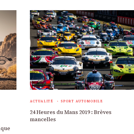
ACTUALITÉ
SPORT AUTOMOBILE
24 Heures du Mans 2019 : Brèves
mancelles
ique