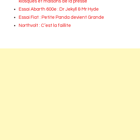
kiosques et maisons de la presse
Essai Abarth 600e : Dr Jekyll & Mr Hyde
Essai Fiat : Petite Panda devient Grande
Northvolt : C’est la faillite