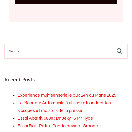
Search
for:
Recent Posts
Expérience multisensorielle aux 24h du Mans 2025
Le Moniteur Automobile fait son retour dans les
kiosques et maisons de la presse
Essai Abarth 600e : Dr Jekyll & Mr Hyde
Essai Fiat : Petite Panda devient Grande