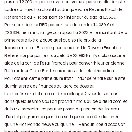
plus de 12.000 km par an avec leur voiture personnelle dans le
cadre du travail ou alors il faudre que votre Revenu Fiscal de
Référence ou RFR par part soit inférieur ou égal à 6.358€.
Pour ceux dont le RFR par part se situe entre 14.089 € et
22.983€, rien ne change par rapport à 2022 et le montant de la
prime reste fixé à 2.500€ quel que soit le prix de la
transformation. Et enfin pour ceux dont le Revenu Fiscal de
Référence par part est au delà de 22.983€ il n’y a plus aucune
aide de la part de l’état français pour convertir leur ancienne
R4 à moteur Cléon Fonte aux « joies » de l’électrification.
Pour obtenir cette prime au rétrofit, il faut se rendre sur le site
du ministère des finances qui gère ce dossier.
Le succès sera t-il au bout de la rallonge ? Nous le saurons
dans quelques mois ou l’an prochain mais au delà de la com’ et
du buzz immédiat, on peut se poser la question de l’interêt
d’un tel programme quand on sait que cela coûe plus cher
qu’une Fiat Panda neuve ou qu’une… Renault Zoé d’occasion