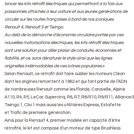
lancer les kits rétrofit électriques qui permettront à la fois aux
passionnés attachés à leur voiture et aux jeunes générations de
circuler sur les routes françaises à bord de nos iconiques
Renault 4, Renault 5 et Twingo.
Au-delà de la démarche d’économie circulaire portée par ces
nouvelles motorisations électriques, les kits rétrofit électriques
sont une solution pour allier plaisir de conduite, économies et
fiabilité, et ce, sans dénaturer le style ainsi que les lignes
originelles indémodables de ces icônes populaires.
«
Selon Renault, ce rétrofit doit faire oublier les moteurs Cléon
dont les origines remontent à 1962 et qui font partie de l’ADN
de nombreuses Renault comme les Floride, Caravelle, Alpine
A110, R4, R5, LeCar, Supercinq, R6, R7, R8/R10, R9/R11, Alliance/
Twingo 1, Clio 1 mais aussi les utilitaires Express, Estafette
et Trafic de première génération.
Ainsi pour la Renault 4, premier modèle en capacité d’être
rétrofité, le kit est composé d’un moteur de type Brushless