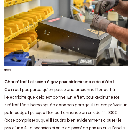
Cher rétrofit
et usine à gaz pour obtenir une aide d’état
Ce n’est pas parce qu’on passe une ancienne Renault à
l’électricité que cela est donné. En effet, pour avoir une R4
« rétrofitée » homologuée dans son garage, il faudra prévoir un
petit budget puisque Renault annonce un prix de 11.900€
(pose comprise) auquel il faudra bien évidemment ajouter le
prix d’une 4L d’occasion si on n’en possède pas un ou si l’oncle