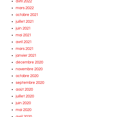
avril 2022
mars 2022
octobre 2021
juillet 2021
juin 2021
mai 2021
avril 2021
mars 2021
janvier 2021
décembre 2020
novembre 2020
octobre 2020
septembre 2020
août 2020
juillet 2020
juin 2020
mai 2020
avril 2020