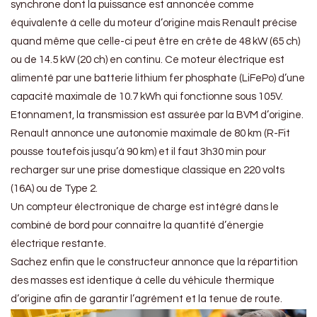
synchrone dont la puissance est annoncée comme
équivalente à celle du moteur d’origine mais Renault précise
quand même que celle-ci peut être en crête de 48 kW (65 ch)
ou de 14.5 kW (20 ch) en continu. Ce moteur électrique est
alimenté par une batterie lithium fer phosphate (LiFePo) d’une
capacité maximale de 10.7 kWh qui fonctionne sous 105V.
Etonnament, la transmission est assurée par la BVM d’origine.
Renault annonce une autonomie maximale de 80 km (R-Fit
pousse toutefois jusqu’à 90 km) et il faut 3h30 min pour
recharger sur une prise domestique classique en 220 volts
(16A) ou de Type 2.
Un compteur électronique de charge est intégré dans le
combiné de bord pour connaitre la quantité d’énergie
électrique restante.
Sachez enfin que le constructeur annonce que la répartition
des masses est identique à celle du véhicule thermique
d’origine afin de garantir l’agrément et la tenue de route.