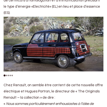
de certificats d’homologation et d’immatriculation précisant
le type d’énergie «Electricité» (EL) en lieu et place d’essence
(ES).
Chez Renault, on semble être content de cette nouvelle offre
électrique et Hugues Portron, le directeur de « The Originals
Renault – la collection » de dire :
«
Nous sommes particulièrement enthousiastes à l’idée de