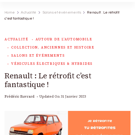
Home
Actualité
Salons et événements
Renault : Le rétrofit
c’est fantastique !
ACTUALITÉ
AUTOUR DE L'AUTOMOBILE
COLLECTION, ANCIENNES ET HISTOIRE
SALONS ET ÉVÉNEMENTS
VÉHICULES ÉLECTRIQUES & HYBRIDES
Renault : Le rétrofit c’est
fantastique !
Frédéric Euvrard
Updated On
31 Janvier 2023