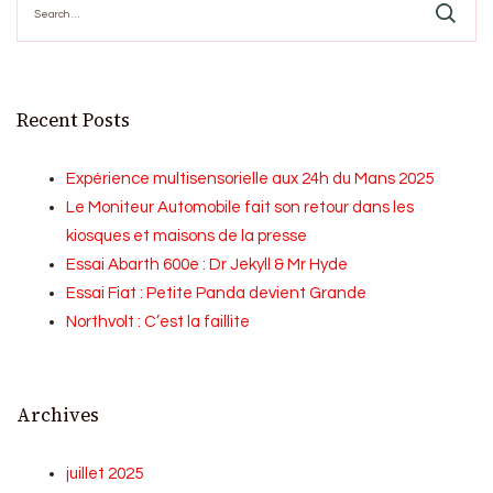
for:
Recent Posts
Expérience multisensorielle aux 24h du Mans 2025
Le Moniteur Automobile fait son retour dans les
kiosques et maisons de la presse
Essai Abarth 600e : Dr Jekyll & Mr Hyde
Essai Fiat : Petite Panda devient Grande
Northvolt : C’est la faillite
Archives
juillet 2025