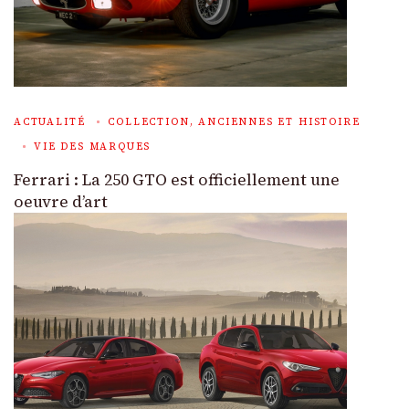
ACTUALITÉ
COLLECTION, ANCIENNES ET HISTOIRE
VIE DES MARQUES
Ferrari : La 250 GTO est officiellement une
oeuvre d’art