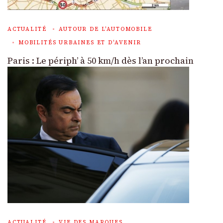
ACTUALITÉ
AUTOUR DE L'AUTOMOBILE
MOBILITÉS URBAINES ET D'AVENIR
Paris : Le périph’ à 50 km/h dès l’an prochain
ACTUALITÉ
VIE DES MARQUES