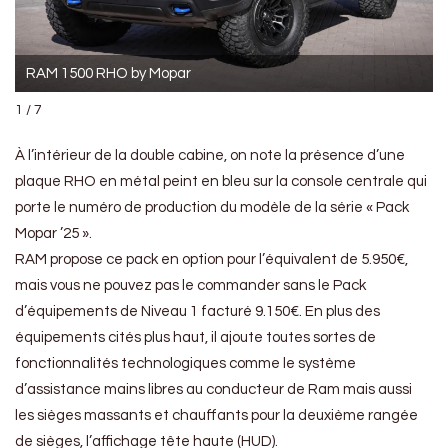
RAM 1500 RHO by Mopar
1 / 7
À l’intérieur de la double cabine, on note la présence d’une
plaque RHO en métal peint en bleu sur la console centrale qui
porte le numéro de production du modèle de la série « Pack
Mopar ’25 ».
RAM propose ce pack en option pour l’équivalent de 5.950€,
mais vous ne pouvez pas le commander sans le Pack
d’équipements de Niveau 1 facturé 9.150€. En plus des
équipements cités plus haut, il ajoute toutes sortes de
fonctionnalités technologiques comme le système
d’assistance mains libres au conducteur de Ram mais aussi
les sièges massants et chauffants pour la deuxième rangée
de sièges, l’affichage tête haute (HUD).